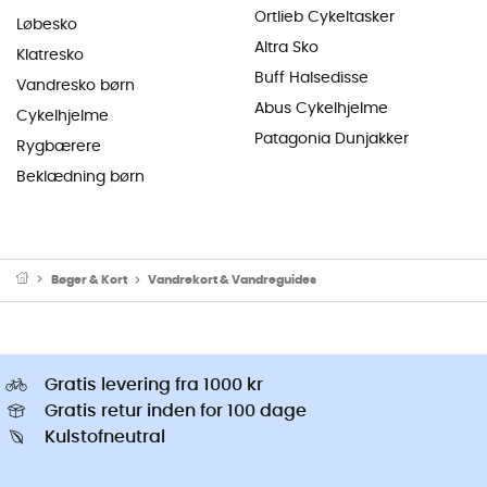
Ortlieb Cykeltasker
Løbesko
Altra Sko
Klatresko
Buff Halsedisse
Vandresko børn
Abus Cykelhjelme
Cykelhjelme
Patagonia Dunjakker
Rygbærere
Beklædning børn
Bøger & Kort
Vandrekort & Vandreguides
Gratis levering fra 1000 kr
Gratis retur inden for 100 dage
Kulstofneutral