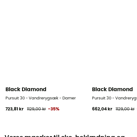
Black Diamond
Black Diamond
Pursuit 30 - Vandrerygsæk - Damer
Pursuit 30 - Vandrery
723,81 kr
1129,00 kr
-35%
662,04 kr
1129,00 kr