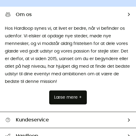
Om os
Hos Hardloop synes vi, at livet er bedre, når vi befinder os
udenfor. Vi elsker at opdage nye steder, møde nye
mennesker, og vi modstår aldrig fristelsen for at dele vores
glæde ved godt udstyr og vores passion for stejle stier. Det
er derfor, at vi siden 2015, uanset om du er begyndere eller
atlet på højt niveau, har hjulpet dig med at finde det bedste
udstyr til dine eventyr med ambitionen om at være de
bedste til denne mission!
Læse mere +
Kundeservice
FAQs & hjælp