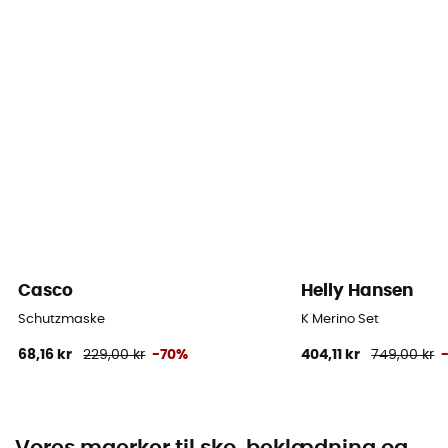
Casco
Helly Hansen
Schutzmaske
K Merino Set
68,16 kr
229,00 kr
-70%
404,11 kr
749,00 kr