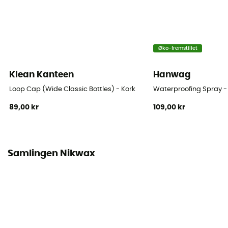
Øko-fremstillet
Klean Kanteen
Hanwag
Loop Cap (Wide Classic Bottles) - Kork
Waterproofing Spray -
89,00 kr
109,00 kr
Samlingen Nikwax