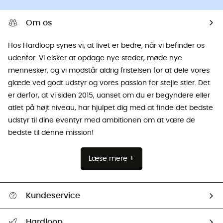
Om os
Hos Hardloop synes vi, at livet er bedre, når vi befinder os
udenfor. Vi elsker at opdage nye steder, møde nye
mennesker, og vi modstår aldrig fristelsen for at dele vores
glæde ved godt udstyr og vores passion for stejle stier. Det
er derfor, at vi siden 2015, uanset om du er begyndere eller
atlet på højt niveau, har hjulpet dig med at finde det bedste
udstyr til dine eventyr med ambitionen om at være de
bedste til denne mission!
Læse mere +
Kundeservice
FAQs & hjælp
Hardloop