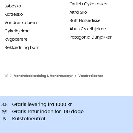
Ortlieb Cykeltasker
Løbesko
Altra Sko
Klatresko
Buff Halsedisse
Vandresko børn
Abus Cykelhjelme
Cykelhjelme
Patagonia Dunjakker
Rygbærere
Beklædning børn
Vandrebeklædning & Vandreudstyr
Vandretilbehør
Gratis levering fra 1000 kr
Gratis retur inden for 100 dage
Kulstofneutral