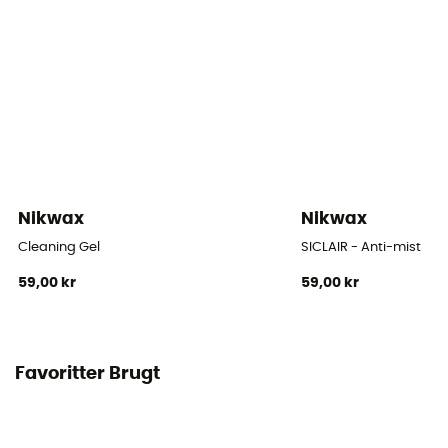
Nikwax
Nikwax
Cleaning Gel
SICLAIR - Anti-mist
59,00 kr
59,00 kr
Favoritter Brugt