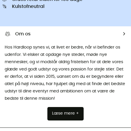
Kulstofneutral
Om os
Hos Hardloop synes vi, at livet er bedre, når vi befinder os
udenfor. Vi elsker at opdage nye steder, møde nye
mennesker, og vi modstår aldrig fristelsen for at dele vores
glæde ved godt udstyr og vores passion for stejle stier. Det
er derfor, at vi siden 2015, uanset om du er begyndere eller
atlet på højt niveau, har hjulpet dig med at finde det bedste
udstyr til dine eventyr med ambitionen om at være de
bedste til denne mission!
Læse mere +