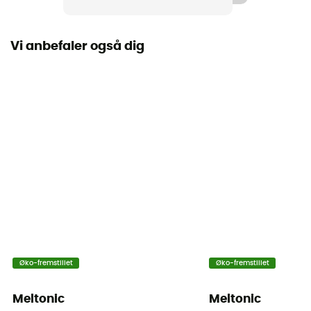
Vi anbefaler også dig
Øko-fremstillet
Øko-fremstillet
Meltonic
Meltonic