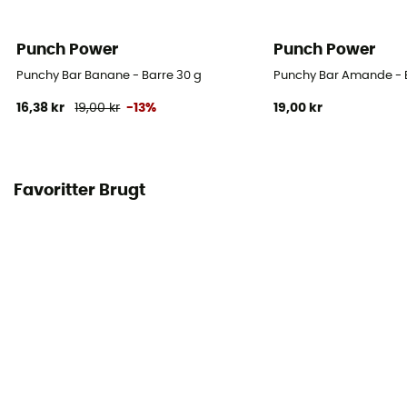
Punch Power
Punch Power
Punchy Bar Banane - Barre 30 g
Punchy Bar Amande - 
16,38 kr
19,00 kr
-13%
19,00 kr
Favoritter Brugt