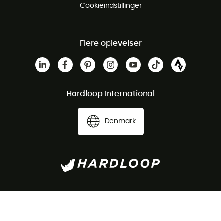
Cookieindstillinger
Flere oplevelser
Hardloop International
Denmark