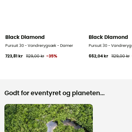
Black Diamond
Black Diamond
Pursuit 30 - Vandrerygsæk - Damer
Pursuit 30 - Vandrery
723,81 kr
1129,00 kr
-35%
662,04 kr
1129,00 kr
Godt for eventyret og planeten...