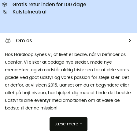
Gratis retur inden for 100 dage
Kulstofneutral
Om os
Hos Hardloop synes vi, at livet er bedre, når vi befinder os
udenfor. Vi elsker at opdage nye steder, møde nye
mennesker, og vi modstår aldrig fristelsen for at dele vores
glæde ved godt udstyr og vores passion for stejle stier. Det
er derfor, at vi siden 2015, uanset om du er begyndere eller
atlet på højt niveau, har hjulpet dig med at finde det bedste
udstyr til dine eventyr med ambitionen om at være de
bedste til denne mission!
Læse mere +