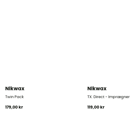
Nikwax
Nikwax
Twin Pack
TX. Direct - Imprægne
179,00 kr
119,00 kr