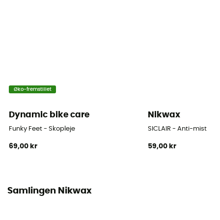
Øko-fremstillet
Dynamic bike care
Nikwax
Funky Feet - Skopleje
SICLAIR - Anti-mist
69,00 kr
59,00 kr
Samlingen Nikwax