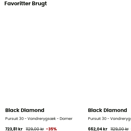
Favoritter Brugt
Black Diamond
Black Diamond
Pursuit 30 - Vandrerygsæk - Damer
Pursuit 30 - Vandrery
723,81 kr
1129,00 kr
-35%
662,04 kr
1129,00 kr