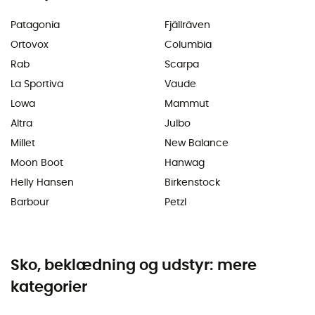
Patagonia
Fjällräven
Ortovox
Columbia
Rab
Scarpa
La Sportiva
Vaude
Lowa
Mammut
Altra
Julbo
Millet
New Balance
Moon Boot
Hanwag
Helly Hansen
Birkenstock
Barbour
Petzl
Sko, beklædning og udstyr: mere
kategorier