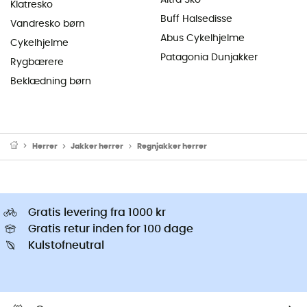
Klatresko
Buff Halsedisse
Vandresko børn
Abus Cykelhjelme
Cykelhjelme
Patagonia Dunjakker
Rygbærere
Beklædning børn
Herrer
Jakker herrer
Regnjakker herrer
Gratis levering fra 1000 kr
Gratis retur inden for 100 dage
Kulstofneutral