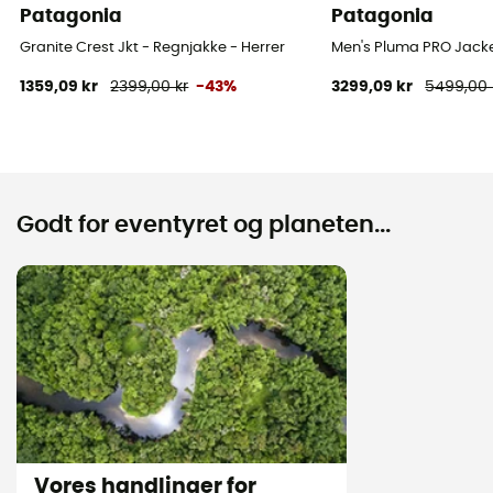
Patagonia
Patagonia
Granite Crest Jkt - Regnjakke - Herrer
Men's Pluma PRO Jacket
1359,09 kr
2399,00 kr
-43%
3299,09 kr
5499,00 
Godt for eventyret og planeten...
Vores handlinger for