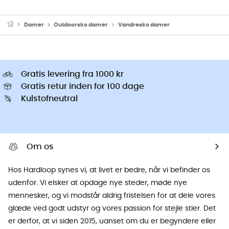
Damer
Outdoorsko damer
Vandresko damer
Gratis levering fra 1000 kr
Gratis retur inden for 100 dage
Kulstofneutral
Om os
Hos Hardloop synes vi, at livet er bedre, når vi befinder os
udenfor. Vi elsker at opdage nye steder, møde nye
mennesker, og vi modstår aldrig fristelsen for at dele vores
glæde ved godt udstyr og vores passion for stejle stier. Det
er derfor, at vi siden 2015, uanset om du er begyndere eller