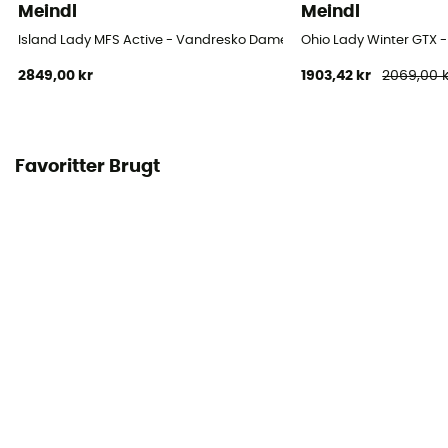
Meindl
Meindl
Island Lady MFS Active - Vandresko Damer
Ohio Lady Winter GTX
2849,00 kr
1903,42 kr
2069,00 k
Favoritter Brugt