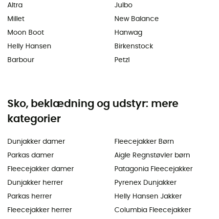
Altra
Julbo
Millet
New Balance
Moon Boot
Hanwag
Helly Hansen
Birkenstock
Barbour
Petzl
Sko, beklædning og udstyr: mere
kategorier
Dunjakker damer
Fleecejakker Børn
Parkas damer
Aigle Regnstøvler børn
Fleecejakker damer
Patagonia Fleecejakker
Dunjakker herrer
Pyrenex Dunjakker
Parkas herrer
Helly Hansen Jakker
Fleecejakker herrer
Columbia Fleecejakker