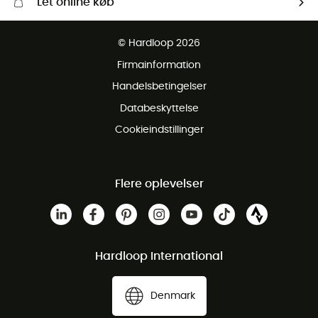
Let online køb
Gratis levering fra 1000 kr
© Hardloop 2026
Gratis retur inden for 100 dage
Firmainformation
Gratis Kundeservice
Handelsbetingelser
Databeskyttelse
Cookieindstillinger
Flere oplevelser
Hardloop International
Denmark