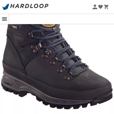
-5% Extra - Kode Summer5