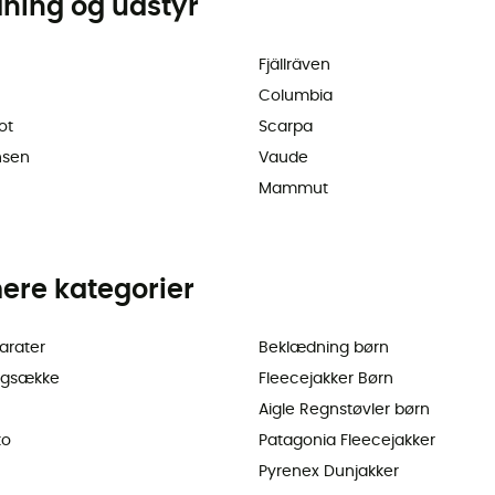
dning og udstyr
Fjällräven
Columbia
ot
Scarpa
nsen
Vaude
Mammut
ere kategorier
arater
Beklædning børn
ygsække
Fleecejakker Børn
Aigle Regnstøvler børn
ko
Patagonia Fleecejakker
Pyrenex Dunjakker