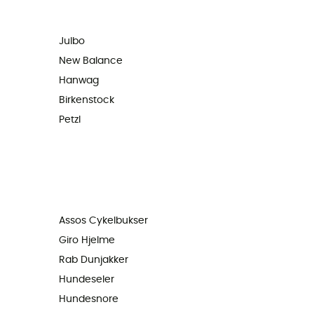
Julbo
New Balance
Hanwag
Birkenstock
Petzl
Assos Cykelbukser
Giro Hjelme
Rab Dunjakker
Hundeseler
Hundesnore