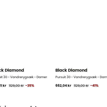
ck Diamond
Black Diamond
uit 30 - Vandrerygsæk - Damer
Pursuit 30 - Vandrerygsæk - Dam
81 kr
1129,00 kr
-35%
662,04 kr
1129,00 kr
-41%