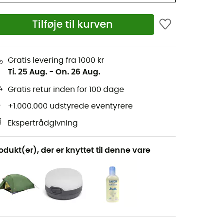
Tilføje til kurven
Gratis levering fra 1000 kr
Ti. 25 Aug.
-
On. 26 Aug.
Gratis retur inden for 100 dage
+1.000.000 udstyrede eventyrere
Ekspertrådgivning
odukt(er), der er knyttet til denne vare