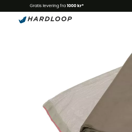
Gratis levering fra
1000 kr*