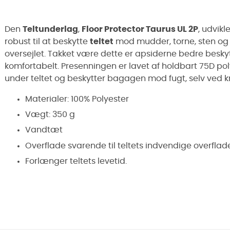
Den
Teltunderlag
,
Floor Protector Taurus UL 2P
, udvik
robust til at beskytte
teltet
mod mudder, torne, sten og 
oversejlet. Takket være dette er apsiderne bedre besk
komfortabelt. Presenningen er lavet af holdbart 75D 
under teltet og beskytter bagagen mod fugt, selv ved 
Materialer: 100% Polyester
Vægt: 350 g
Vandtæt
Overflade svarende til teltets indvendige overflad
Forlænger teltets levetid.