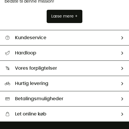
bedste til denne mission!
Læse mere +
Kundeservice
FAQs & hjælp
Hardloop
Følge min pakke
Om os
Returnering & Tilbagebetaling
Vores forpligtelser
HardGuides
Størrelsesguide
Vores foraftryk
Our ambassadors
Hurtig levering
Second hand
HardGreen Udvalg
Betalingsmuligheder
Let online køb
Gratis levering fra 1000 kr