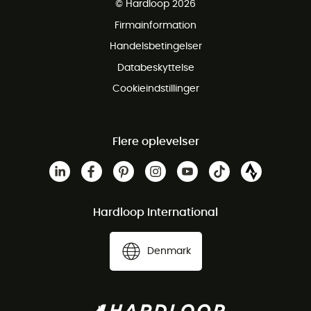
© Hardloop 2026
Gratis retur inden for 100 dage
Firmainformation
Gratis Kundeservice
Handelsbetingelser
Databeskyttelse
Cookieindstillinger
Flere oplevelser
Hardloop International
Denmark