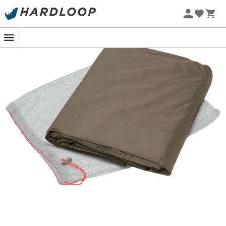
-5% Extra - Kode Summer5