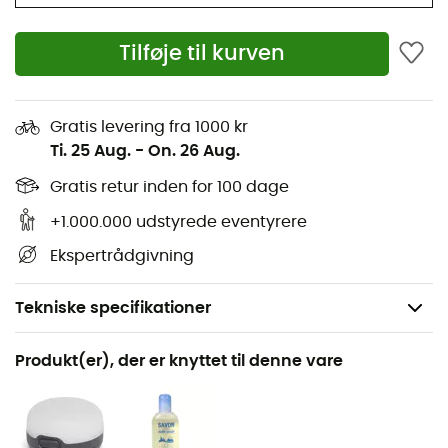
Tilføje til kurven
Gratis levering fra 1000 kr
Ti. 25 Aug.
-
On. 26 Aug.
Gratis retur inden for 100 dage
+1.000.000 udstyrede eventyrere
Ekspertrådgivning
Tekniske specifikationer
Anbefales til
Produkt(er), der er knyttet til denne vare
Trekking / Camping / Bivuak
Produkt
FP Drive Wing