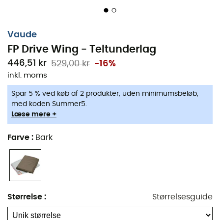
Vaude
FP Drive Wing - Teltunderlag
446,51 kr
529,00 kr
-16%
inkl. moms
Spar 5 % ved køb af 2 produkter, uden minimumsbeløb,
med koden Summer5.
Læse mere +
Farve
:
Bark
Størrelse
:
Størrelsesguide