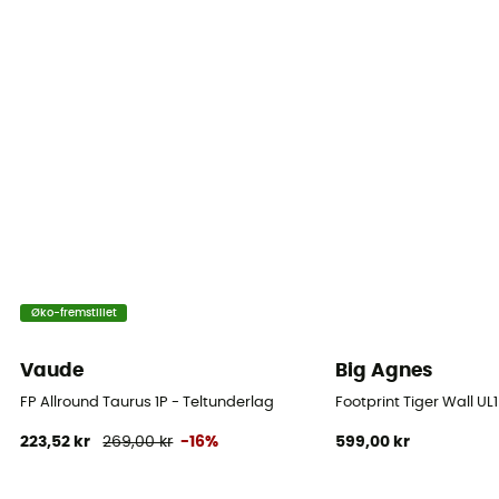
Øko-fremstillet
Vaude
Big Agnes
FP Allround Taurus 1P - Teltunderlag
Footprint Tiger Wall UL
223,52 kr
269,00 kr
-16%
599,00 kr