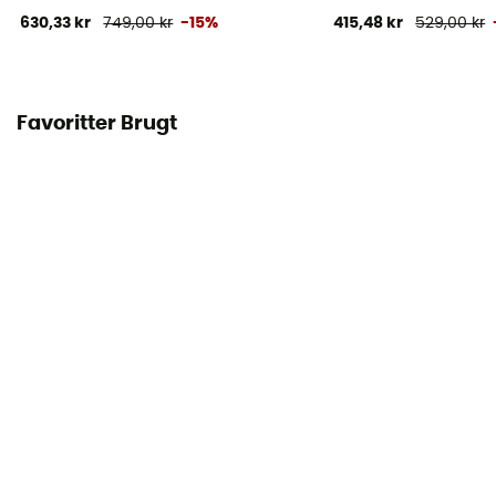
630,33 kr
749,00 kr
-15%
415,48 kr
529,00 kr
Favoritter Brugt