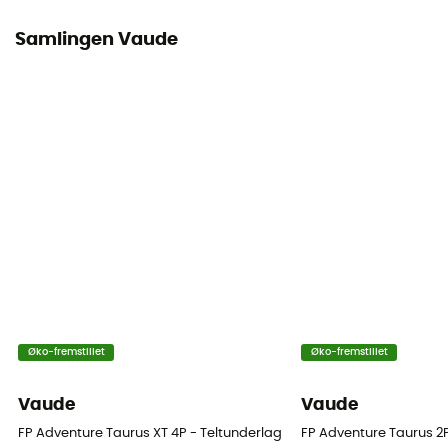
Samlingen Vaude
Øko-fremstillet
Øko-fremstillet
Vaude
Vaude
FP Adventure Taurus XT 4P - Teltunderlag
FP Adventure Taurus 2P