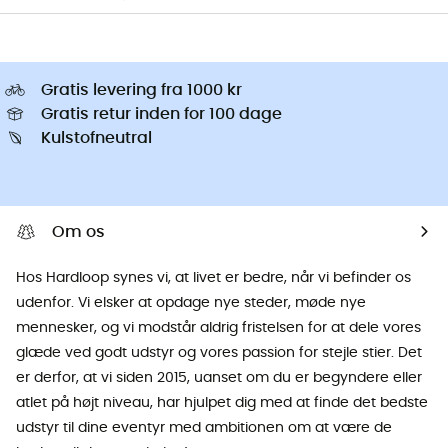
Gratis levering fra 1000 kr
Gratis retur inden for 100 dage
Kulstofneutral
Om os
Hos Hardloop synes vi, at livet er bedre, når vi befinder os
udenfor. Vi elsker at opdage nye steder, møde nye
mennesker, og vi modstår aldrig fristelsen for at dele vores
glæde ved godt udstyr og vores passion for stejle stier. Det
er derfor, at vi siden 2015, uanset om du er begyndere eller
atlet på højt niveau, har hjulpet dig med at finde det bedste
udstyr til dine eventyr med ambitionen om at være de