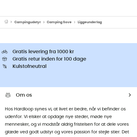
Campingudstyr
Camping Sove
Liggeunderlag
Gratis levering fra 1000 kr
Gratis retur inden for 100 dage
Kulstofneutral
Om os
Hos Hardloop synes vi, at livet er bedre, når vi befinder os
udenfor. Vi elsker at opdage nye steder, møde nye
mennesker, og vi modstår aldrig fristelsen for at dele vores
glæde ved godt udstyr og vores passion for stejle stier. Det