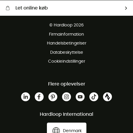
Let online køb
Gratis levering fra 1000 kr
© Hardloop 2026
Gratis retur inden for 100 dage
Firmainformation
Gratis Kundeservice
Handelsbetingelser
Databeskyttelse
Cookieindstillinger
Flere oplevelser
Hardloop International
Denmark