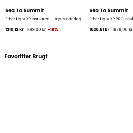
Sea To Summit
Sea To Summit
Ether Light XR Insulated - Liggeunderlag
Ether Light XR PRO Ins
1310,12 kr
1619,00 kr
-19%
1525,61 kr
1879,00 kr
Favoritter Brugt