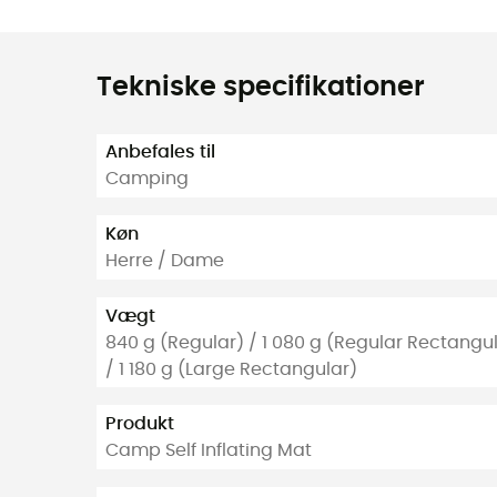
Tekniske specifikationer
Anbefales til
Camping
Køn
Herre / Dame
Vægt
840 g (Regular) / 1 080 g (Regular Rectangul
/ 1 180 g (Large Rectangular)
Produkt
Camp Self Inflating Mat