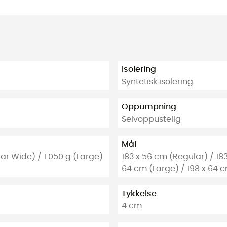
Isolering
Syntetisk isolering
Oppumpning
Selvoppustelig
Mål
ar Wide) / 1 050 g (Large)
183 x 56 cm (Regular) / 18
64 cm (Large) / 198 x 64 
Tykkelse
4 cm