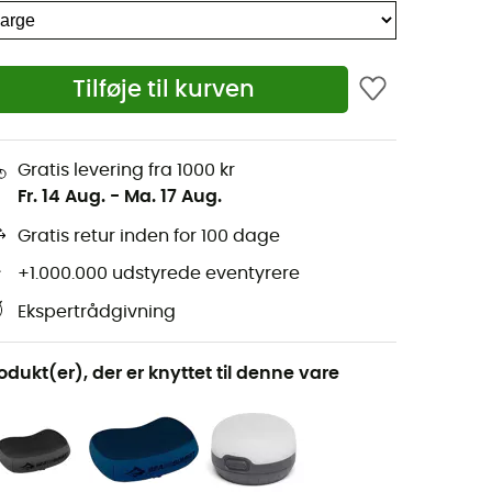
Tilføje til kurven
Gratis levering fra 1000 kr
Fr. 14 Aug.
-
Ma. 17 Aug.
Gratis retur inden for 100 dage
+1.000.000 udstyrede eventyrere
Ekspertrådgivning
odukt(er), der er knyttet til denne vare