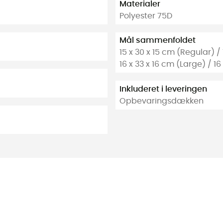
Materialer
Polyester 75D
Mål sammenfoldet
15 x 30 x 15 cm (Regular) 
16 x 33 x 16 cm (Large) / 1
Inkluderet i leveringen
Opbevaringsdækken