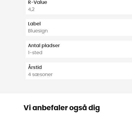
R-Value
4,2
Label
Bluesign
Antal pladser
1-sted
Årstid
4 sæsoner
Vi anbefaler også dig