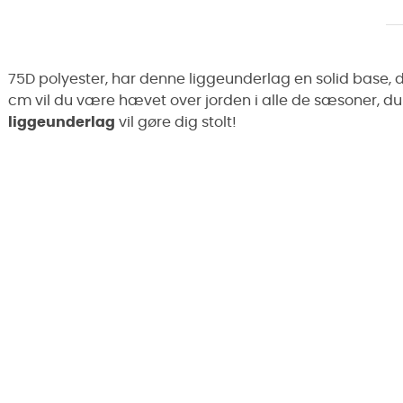
75D polyester, har denne liggeunderlag en solid base, d
cm vil du være hævet over jorden i alle de sæsoner, d
liggeunderlag
vil gøre dig stolt!