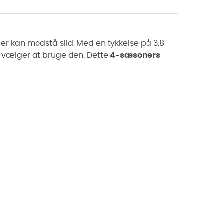
er kan modstå slid. Med en tykkelse på 3,8
u vælger at bruge den. Dette
4-sæsoners