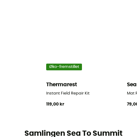
Øko-fremstillet
Thermarest
Sea
Instant Field Repair Kit
Mat R
119,00 kr
79,0
Samlingen Sea To Summit