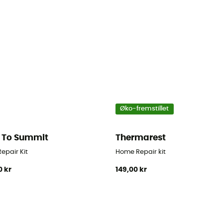
Øko-fremstillet
 To Summit
Thermarest
epair Kit
Home Repair kit
0 kr
149,00 kr