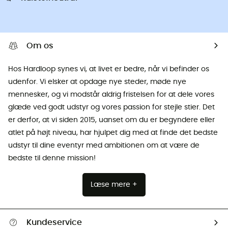
Om os
Hos Hardloop synes vi, at livet er bedre, når vi befinder os
udenfor. Vi elsker at opdage nye steder, møde nye
mennesker, og vi modstår aldrig fristelsen for at dele vores
glæde ved godt udstyr og vores passion for stejle stier. Det
er derfor, at vi siden 2015, uanset om du er begyndere eller
atlet på højt niveau, har hjulpet dig med at finde det bedste
udstyr til dine eventyr med ambitionen om at være de
bedste til denne mission!
Læse mere +
Kundeservice