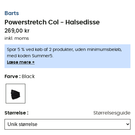
Barts
Powerstretch Col - Halsedisse
269,00 kr
inkl. moms
Spar 5 % ved køb af 2 produkter, uden minimumsbeløb,
med koden Summer5.
Læse mere +
Farve
:
Black
Størrelse
:
Størrelsesguide