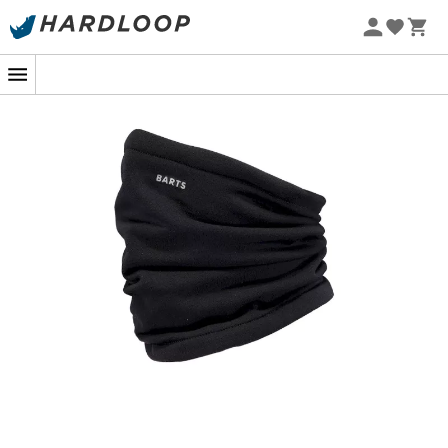
-5% Extra - Kode Summer5