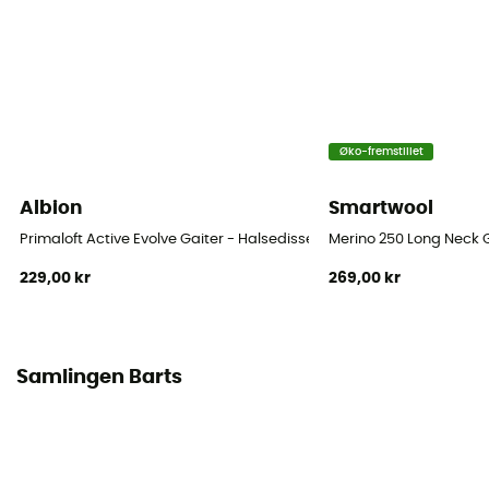
Øko-fremstillet
Albion
Smartwool
Primaloft Active Evolve Gaiter - Halsedisse
Merino 250 Long Neck G
229,00 kr
269,00 kr
Samlingen Barts