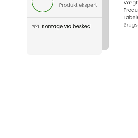
Vægt
Produkt ekspert
Produ
Label
Brugs
Kontage via besked