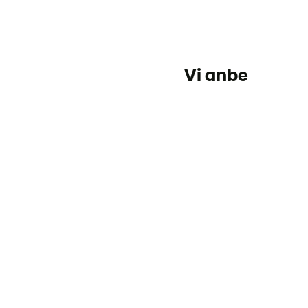
Vi anbefaler o