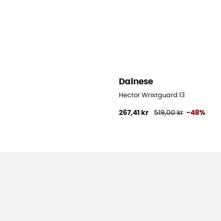
Dainese
Hector Wristguard 13
267,41 kr
519,00 kr
-48%