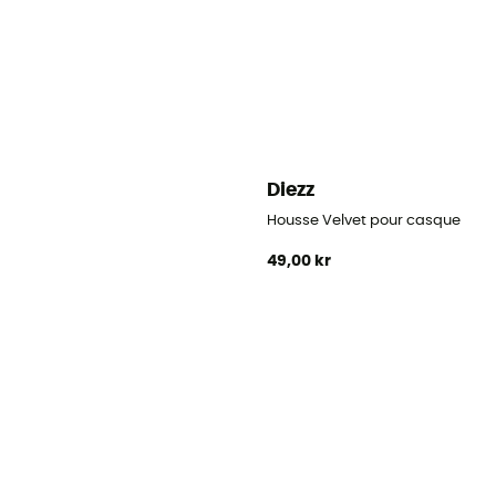
Diezz
Housse Velvet pour casque
49,00 kr