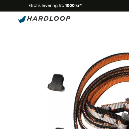
Gratis levering fra
1000 kr*