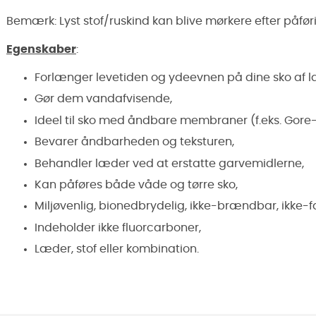
Bemærk: Lyst stof/ruskind kan blive mørkere efter påføri
Egenskaber
:
Forlænger levetiden og ydeevnen på dine sko af l
Gør dem vandafvisende,
Ideel til sko med åndbare membraner (f.eks. Gore-
Bevarer åndbarheden og teksturen,
Behandler læder ved at erstatte garvemidlerne,
Kan påføres både våde og tørre sko,
Miljøvenlig, bionedbrydelig, ikke-brændbar, ikke-fa
Indeholder ikke fluorcarboner,
Læder, stof eller kombination.