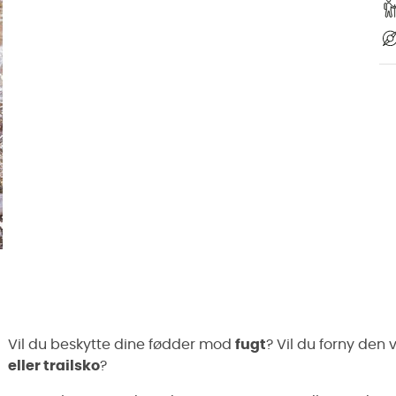
Vil du beskytte dine fødder mod
fugt
? Vil du forny de
eller trailsko
?