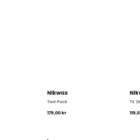
Nikwax
Ni
Twin Pack
TX. 
179,00 kr
119,