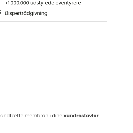
+1.000.000 udstyrede eventyrere
Ekspertrådgivning
n vandtætte membran i dine
vandrestøvler