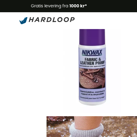
Gratis levering fra
1000 kr*