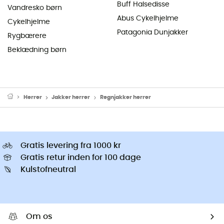
Buff Halsedisse
Vandresko børn
Abus Cykelhjelme
Cykelhjelme
Patagonia Dunjakker
Rygbærere
Beklædning børn
Herrer
Jakker herrer
Regnjakker herrer
Gratis levering fra 1000 kr
Gratis retur inden for 100 dage
Kulstofneutral
Om os