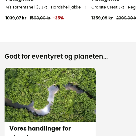
M's Torrentshell 3L Jkt - Hardshell jakke - Herrer
Granite Crest Jkt - Reg
1039,07 kr
1599,00 kr
-35%
1359,09 kr
2399,00 k
Godt for eventyret og planeten...
Vores handlinger for