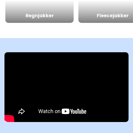
Regnjakker
Fleecejakker