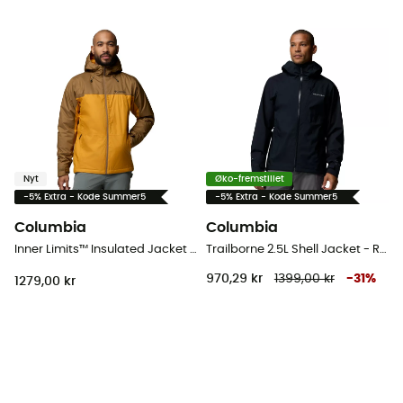
Nyt
Øko-fremstillet
-5% Extra - Kode Summer5
-5% Extra - Kode Summer5
Columbia
Columbia
Inner Limits™ Insulated Jacket - Jakke - Herrer
Trailborne 2.5L Shell Jacket - Regnjakke - Herrer
970,29 kr
1399,00 kr
-
31
%
1279,00 kr