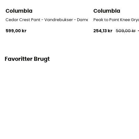
Columbia
Columbia
Cedar Crest Pant - Vandrebukser - Damer
Peak to Point Knee Gr
599,00 kr
254,13 kr
509,00 kr
Favoritter Brugt