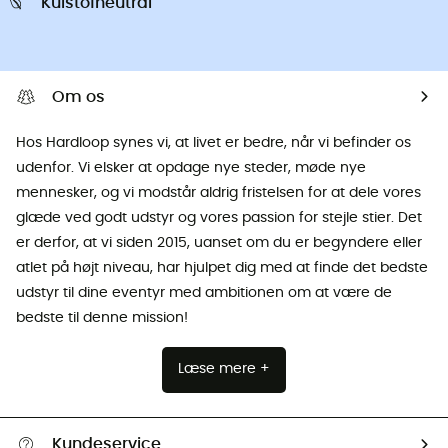
Kulstofneutral
Om os
Hos Hardloop synes vi, at livet er bedre, når vi befinder os
udenfor. Vi elsker at opdage nye steder, møde nye
mennesker, og vi modstår aldrig fristelsen for at dele vores
glæde ved godt udstyr og vores passion for stejle stier. Det
er derfor, at vi siden 2015, uanset om du er begyndere eller
atlet på højt niveau, har hjulpet dig med at finde det bedste
udstyr til dine eventyr med ambitionen om at være de
bedste til denne mission!
Læse mere +
Kundeservice