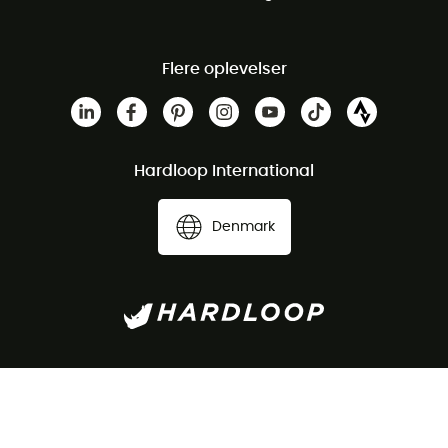
Flere oplevelser
Hardloop International
Denmark