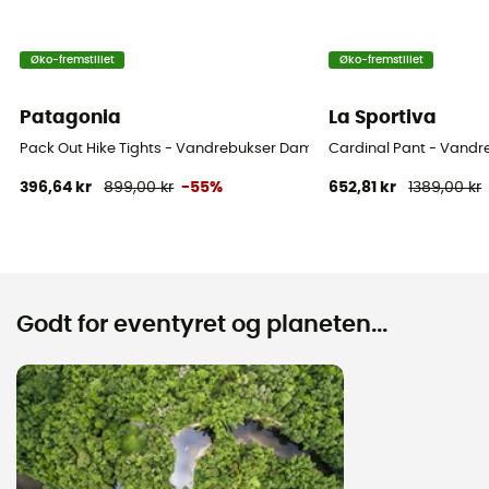
Øko-fremstillet
Øko-fremstillet
Patagonia
La Sportiva
Pack Out Hike Tights - Vandrebukser Damer
Cardinal Pant - Vandr
396,64 kr
899,00 kr
-55%
652,81 kr
1389,00 kr
Godt for eventyret og planeten...