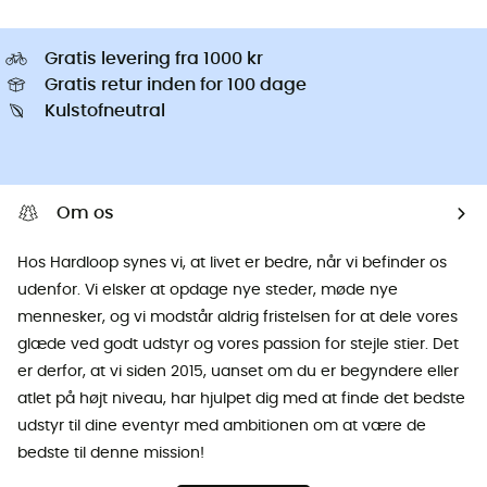
Gratis levering fra 1000 kr
Gratis retur inden for 100 dage
Kulstofneutral
Om os
Hos Hardloop synes vi, at livet er bedre, når vi befinder os
udenfor. Vi elsker at opdage nye steder, møde nye
mennesker, og vi modstår aldrig fristelsen for at dele vores
glæde ved godt udstyr og vores passion for stejle stier. Det
er derfor, at vi siden 2015, uanset om du er begyndere eller
atlet på højt niveau, har hjulpet dig med at finde det bedste
udstyr til dine eventyr med ambitionen om at være de
bedste til denne mission!