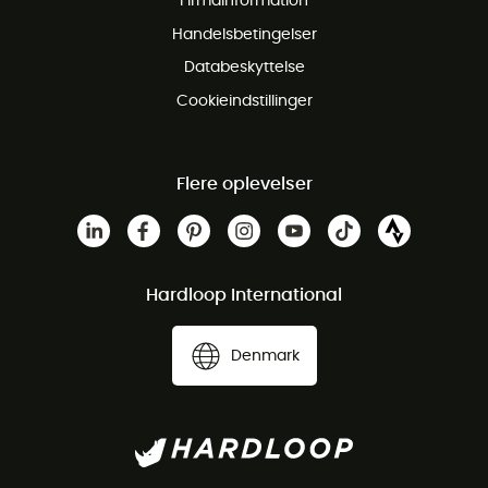
Firmainformation
Gratis Kundeservice
Handelsbetingelser
Databeskyttelse
Cookieindstillinger
Flere oplevelser
Hardloop International
Denmark