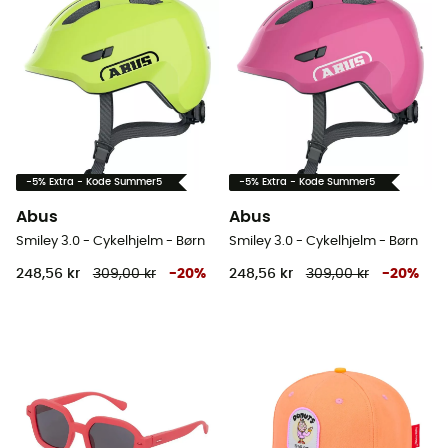
-5% Extra - Kode Summer5
-5% Extra - Kode Summer5
Abus
Abus
Smiley 3.0 - Cykelhjelm - Børn
Smiley 3.0 - Cykelhjelm - Børn
248,56 kr
309,00 kr
-
20
%
248,56 kr
309,00 kr
-
20
%