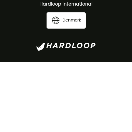
Hardloop International
Denmark