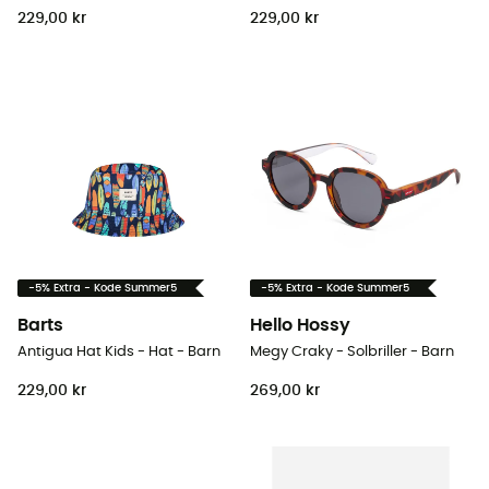
229,00 kr
229,00 kr
-5% Extra - Kode Summer5
-5% Extra - Kode Summer5
Barts
Hello Hossy
Antigua Hat Kids - Hat - Barn
Megy Craky - Solbriller - Barn
229,00 kr
269,00 kr