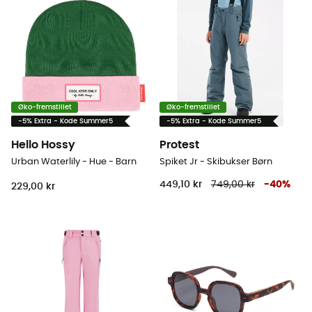
Øko-fremstillet
Øko-fremstillet
-5% Extra - Kode Summer5
-5% Extra - Kode Summer5
Hello Hossy
Protest
Urban Waterlily - Hue - Barn
Spiket Jr - Skibukser Børn
449,10 kr
749,00 kr
-
40
%
229,00 kr