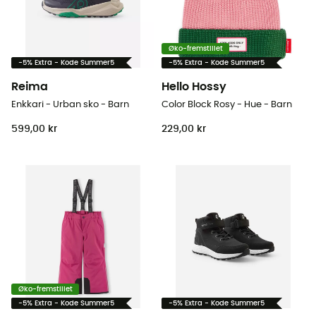
Øko-fremstillet
-5% Extra - Kode Summer5
-5% Extra - Kode Summer5
Reima
Hello Hossy
Enkkari - Urban sko - Barn
Color Block Rosy - Hue - Barn
599,00 kr
229,00 kr
Øko-fremstillet
-5% Extra - Kode Summer5
-5% Extra - Kode Summer5