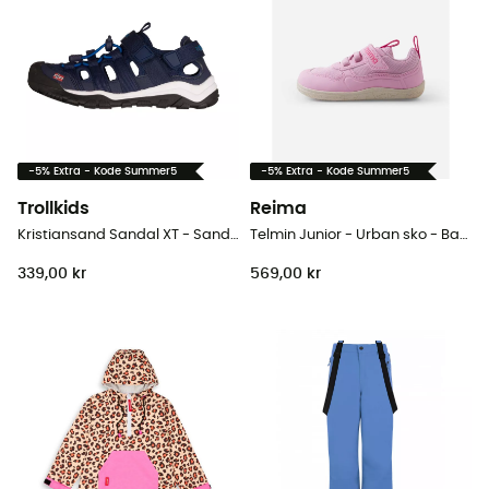
-5% Extra - Kode Summer5
-5% Extra - Kode Summer5
Trollkids
Reima
Kristiansand Sandal XT - Sandaler - Barn
Telmin Junior - Urban sko - Barn
339,00 kr
569,00 kr