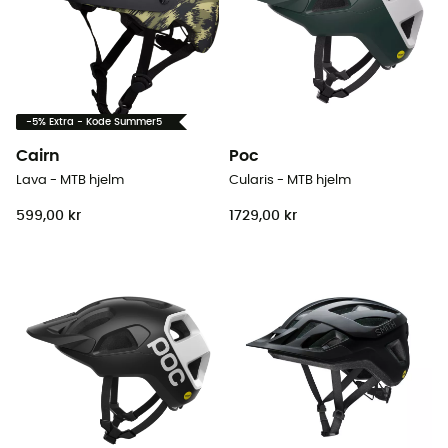
-5% Extra - Kode Summer5
Cairn
Poc
Lava - MTB hjelm
Cularis - MTB hjelm
599,00 kr
1729,00 kr