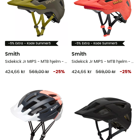
-5% Extra - Kode Summer5
-5% Extra - Kode Summer5
Smith
Smith
Sidekick Jr MIPS - MTB hjelm - Barn
Sidekick Jr MIPS - MTB hjelm - Barn
424,66 kr
569,00 kr
-
25
%
424,66 kr
569,00 kr
-
25
%