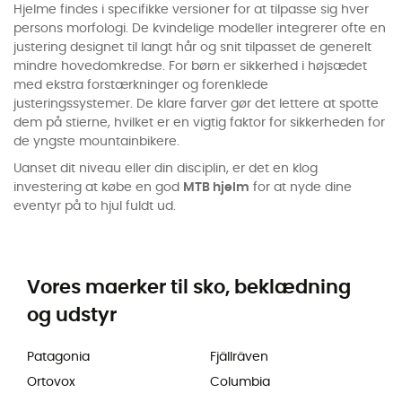
Hjelme findes i specifikke versioner for at tilpasse sig hver
persons morfologi. De kvindelige modeller integrerer ofte en
justering designet til langt hår og snit tilpasset de generelt
mindre hovedomkredse. For børn er sikkerhed i højsædet
med ekstra forstærkninger og forenklede
justeringssystemer. De klare farver gør det lettere at spotte
dem på stierne, hvilket er en vigtig faktor for sikkerheden for
de yngste mountainbikere.
Uanset dit niveau eller din disciplin, er det en klog
investering at købe en god
MTB hjelm
for at nyde dine
eventyr på to hjul fuldt ud.
Vores maerker til sko, beklædning
og udstyr
Patagonia
Fjällräven
Ortovox
Columbia