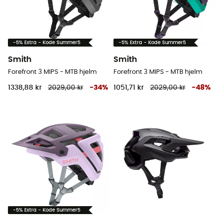
-5% Extra - Kode Summer5
-5% Extra - Kode Summer5
Smith
Smith
Forefront 3 MIPS - MTB hjelm
Forefront 3 MIPS - MTB hjelm
1338,88 kr
2029,00 kr
-
34
%
1051,71 kr
2029,00 kr
-
48
%
-5% Extra - Kode Summer5