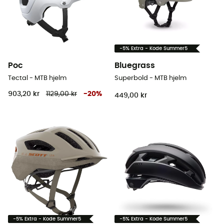
-5% Extra - Kode Summer5
Poc
Bluegrass
Tectal - MTB hjelm
Superbold - MTB hjelm
903,20 kr
1129,00 kr
-
20
%
449,00 kr
-5% Extra - Kode Summer5
-5% Extra - Kode Summer5