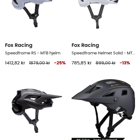
Fox Racing
Fox Racing
Speedframe RS - MTB hjelm
Speedframe Helmet Solid - MTB hjelm
1412,82 kr
1879,00 kr
-
25
%
785,85 kr
899,00 kr
-
13
%