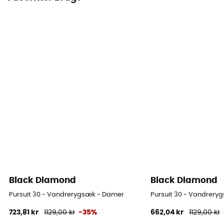
Black Diamond
Black Diamond
Pursuit 30 - Vandrerygsæk - Damer
Pursuit 30 - Vandrery
723,81 kr
1129,00 kr
-35%
662,04 kr
1129,00 kr