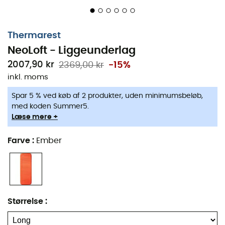
meget, som de elsker at sove godt.
Designet til langdistancevandring
Thermarest
3D-design: dens næsten 11,7 cm tykkelse og brede
NeoLoft - Liggeunderlag
rektangulære overflade er ideelle til personer, der
2007,90 kr
2369,00 kr
-15%
sover på siden, dem der bevæger sig om natten,
inkl. moms
og dem der værdsætter komfort: faktisk, alle!
Spar 5 % ved køb af 2 produkter, uden minimumsbeløb,
Strækbart strikstof: meget blødt som dit foretrukne
med koden Summer5.
basislag, det strækbare stof former sig efter
Læse mere +
kroppen for perfekt komfort og støtte.
Farve
:
Ember
ContourCore Matrix™-teknologi: liggeunderlagets
høje termiske effektivitet er baseret på materialer,
der fremmer komfort, hvilket gør det muligt for
NeoLoft at forme sig efter kroppen, støtte og isolere
det, og samtidig rulles sammen til en kompakt
Størrelse
:
størrelse.