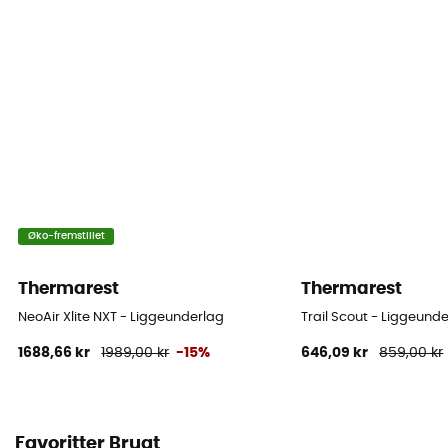
Øko-fremstillet
Thermarest
Thermarest
NeoAir Xlite NXT - Liggeunderlag
Trail Scout - Liggeund
1688,66 kr
1989,00 kr
-15%
646,09 kr
859,00 kr
Favoritter Brugt