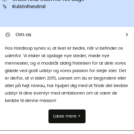
Kulstofneutral
Om os
Hos Hardloop synes vi, at livet er bedre, når vi befinder os
udenfor. Vi elsker at opdage nye steder, møde nye
mennesker, og vi modstår aldrig fristelsen for at dele vores
glæde ved godt udstyr og vores passion for stejle stier. Det
er derfor, at vi siden 2015, uanset om du er begyndere eller
atlet på højt niveau, har hjulpet dig med at finde det bedste
udstyr til dine eventyr med ambitionen om at være de
bedste til denne mission!
Læse mere +