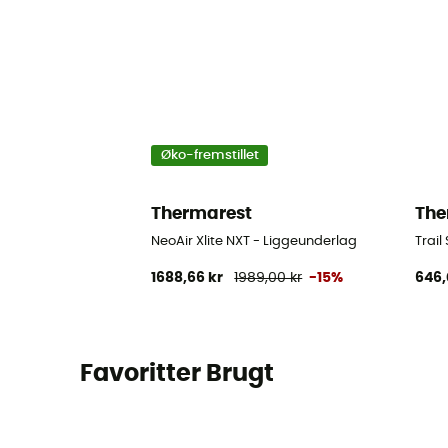
Øko-fremstillet
Thermarest
The
NeoAir Xlite NXT - Liggeunderlag
Trail
1688,66 kr
1989,00 kr
-15%
646,
Favoritter Brugt