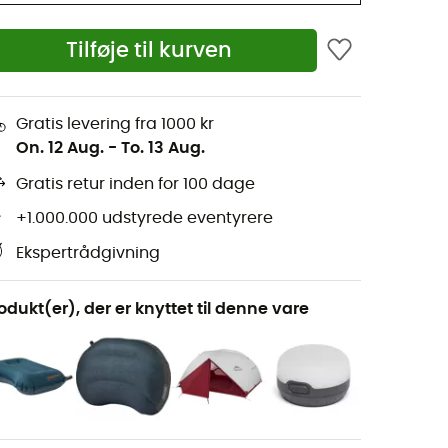
Tilføje til kurven
Gratis levering fra 1000 kr
On. 12 Aug.
-
To. 13 Aug.
Gratis retur inden for 100 dage
+1.000.000 udstyrede eventyrere
Ekspertrådgivning
odukt(er), der er knyttet til denne vare