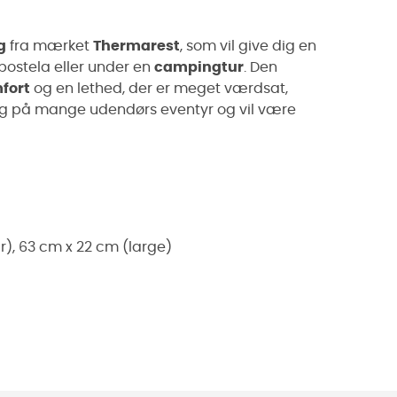
g
fra mærket
Thermarest
, som vil give dig en
ostela eller under en
campingtur
. Den
fort
og en lethed, der er meget værdsat,
dig på mange udendørs eventyr og vil være
), 63 cm x 22 cm (large)