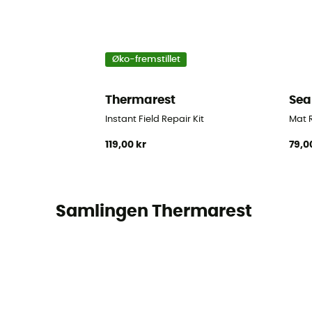
Øko-fremstillet
Thermarest
Sea
Instant Field Repair Kit
Mat R
119,00 kr
79,0
Samlingen Thermarest