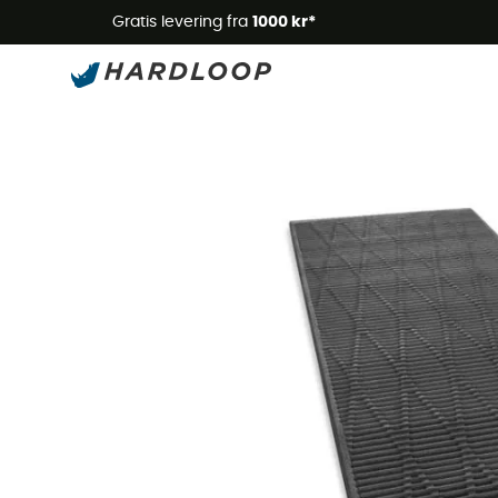
Gratis levering fra
1000 kr*