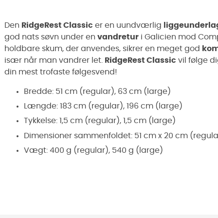
Den
RidgeRest Classic
er en uundværlig
liggeunderla
god nats søvn under en
vandretur
i Galicien mod Comp
holdbare skum, der anvendes, sikrer en meget god
kom
især når man vandrer let.
RidgeRest Classic
vil følge 
din mest trofaste følgesvend!
Bredde: 51 cm (regular), 63 cm (large)
Længde: 183 cm (regular), 196 cm (large)
Tykkelse: 1,5 cm (regular), 1,5 cm (large)
Dimensioner sammenfoldet: 51 cm x 20 cm (regular
Vægt: 400 g (regular), 540 g (large)