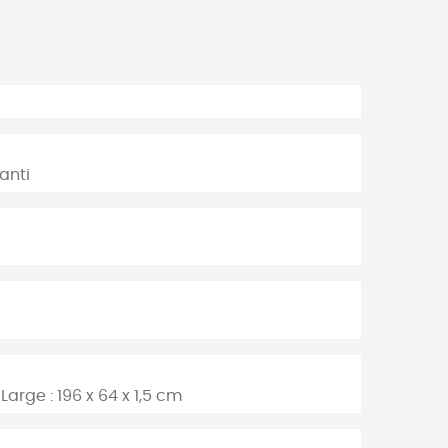
anti
 Large : 196 x 64 x 1,5 cm