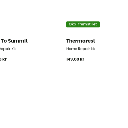
Øko-fremstillet
 To Summit
Thermarest
epair Kit
Home Repair kit
0 kr
149,00 kr