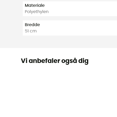
Materiale
Polyethylen
Bredde
51 cm
Vi anbefaler også dig