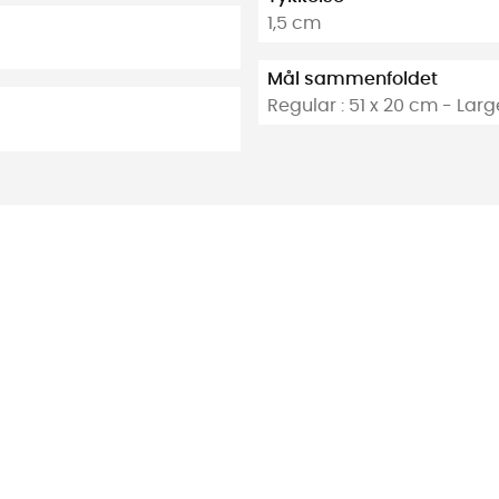
1,5 cm
Mål sammenfoldet
Regular : 51 x 20 cm - Larg