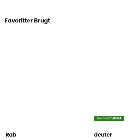
Favoritter Brugt
Øko-fremstillet
Rab
deuter