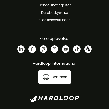
Gratis Kundeservice
Handelsbetingelser
Databeskyttelse
Cookieindstillinger
Flere oplevelser
Hardloop International
Denmark