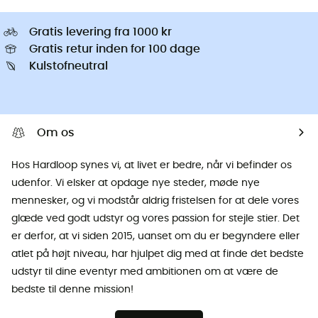
Gratis levering fra 1000 kr
Gratis retur inden for 100 dage
Kulstofneutral
Om os
Hos Hardloop synes vi, at livet er bedre, når vi befinder os
udenfor. Vi elsker at opdage nye steder, møde nye
mennesker, og vi modstår aldrig fristelsen for at dele vores
glæde ved godt udstyr og vores passion for stejle stier. Det
er derfor, at vi siden 2015, uanset om du er begyndere eller
atlet på højt niveau, har hjulpet dig med at finde det bedste
udstyr til dine eventyr med ambitionen om at være de
bedste til denne mission!