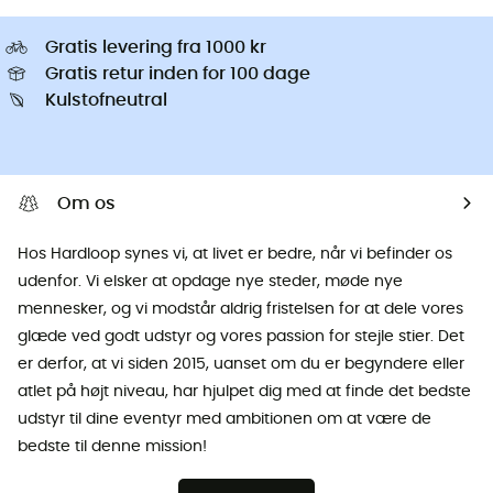
Gratis levering fra 1000 kr
Gratis retur inden for 100 dage
Kulstofneutral
Om os
Hos Hardloop synes vi, at livet er bedre, når vi befinder os
udenfor. Vi elsker at opdage nye steder, møde nye
mennesker, og vi modstår aldrig fristelsen for at dele vores
glæde ved godt udstyr og vores passion for stejle stier. Det
er derfor, at vi siden 2015, uanset om du er begyndere eller
atlet på højt niveau, har hjulpet dig med at finde det bedste
udstyr til dine eventyr med ambitionen om at være de
bedste til denne mission!