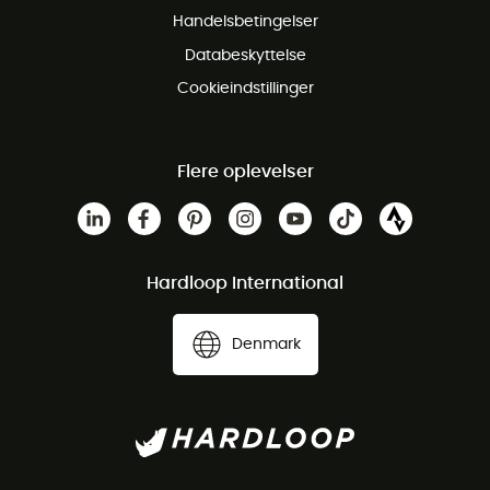
Handelsbetingelser
Databeskyttelse
Cookieindstillinger
Flere oplevelser
Hardloop International
Denmark