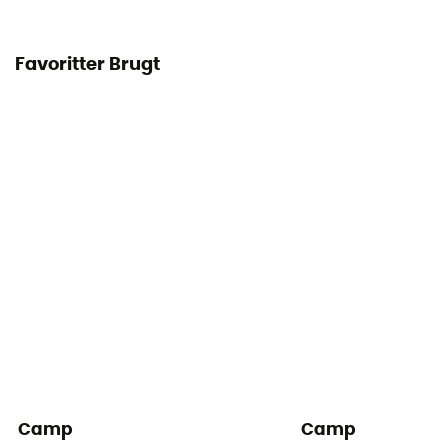
Medfølger ikke
Favoritter Brugt
Camp
Camp