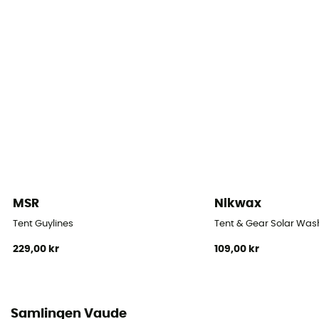
55 x 20
Teltets form
Kuppel
Antal døre
Gulvareal
4,0 m²
Dug
MSR
Nikwax
Dobbelt
Tent Guylines
Tent & Gear Solar Was
Dugens vandtæthed (mm)
229,00 kr
109,00 kr
3 000 mm
Dugmateriale
100% Polyester; 75 D Polyurethane coated
Samlingen Vaude