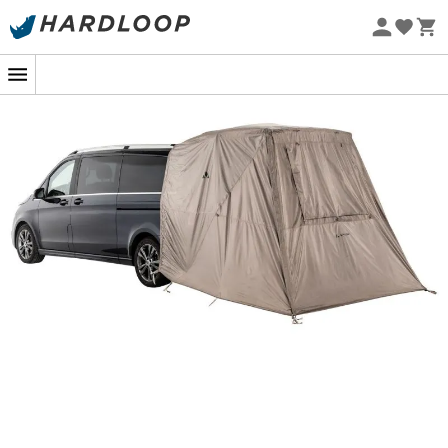
Øko-fremstillet