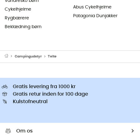
Vandresko børn
Abus Cykelhjelme
Cykelhjelme
Patagonia Dunjakker
Rygbærere
Beklædning børn
Campingudstyr
Telte
Gratis levering fra 1000 kr
Gratis retur inden for 100 dage
Kulstofneutral
Om os