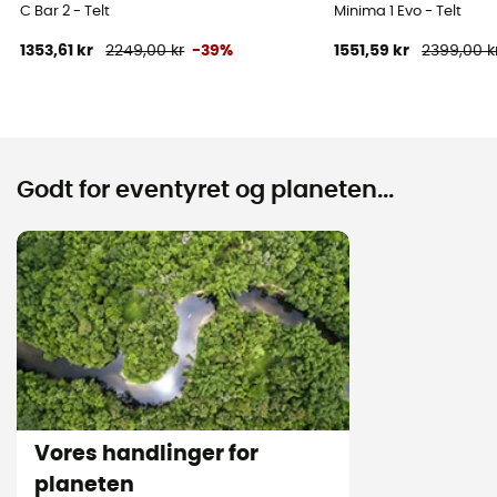
C Bar 2 - Telt
Minima 1 Evo - Telt
1353,61 kr
2249,00 kr
-39%
1551,59 kr
2399,00 k
Godt for eventyret og planeten...
Vores handlinger for
planeten