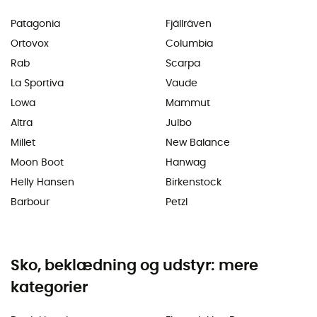
Patagonia
Fjällräven
Ortovox
Columbia
Rab
Scarpa
La Sportiva
Vaude
Lowa
Mammut
Altra
Julbo
Millet
New Balance
Moon Boot
Hanwag
Helly Hansen
Birkenstock
Barbour
Petzl
Sko, beklædning og udstyr: mere
kategorier