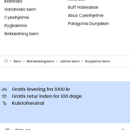
Klatresko
Buff Halsedisse
Vandresko børn
Abus Cykelhjelme
Cykelhjelme
Patagonia Dunjakker
Rygbærere
Beklædning børn
Børn
Beklædning børn
Jakker børn
Dunjakker børn
Gratis levering fra 1000 kr
Gratis retur inden for 100 dage
Kulstofneutral