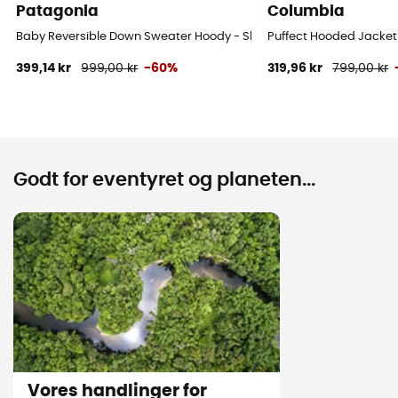
Patagonia
Columbia
Baby Reversible Down Sweater Hoody - Skijakke - Børn
Puffect Hooded Jacket
399,14 kr
999,00 kr
-60%
319,96 kr
799,00 kr
Godt for eventyret og planeten...
Vores handlinger for