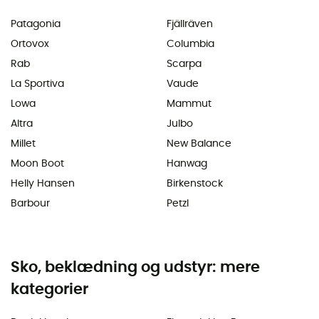
Patagonia
Fjällräven
Ortovox
Columbia
Rab
Scarpa
La Sportiva
Vaude
Lowa
Mammut
Altra
Julbo
Millet
New Balance
Moon Boot
Hanwag
Helly Hansen
Birkenstock
Barbour
Petzl
Sko, beklædning og udstyr: mere
kategorier