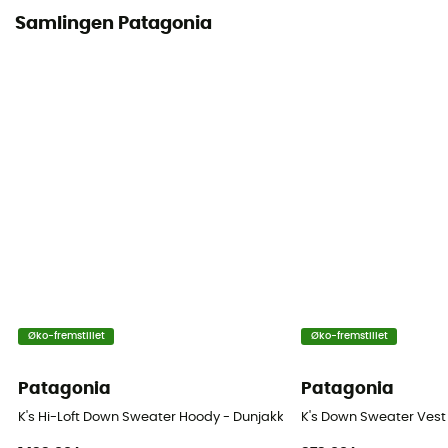
Samlingen Patagonia
Øko-fremstillet
Øko-fremstillet
Patagonia
Patagonia
K's Hi-Loft Down Sweater Hoody - Dunjakke - Barn
K's Down Sweater Vest 