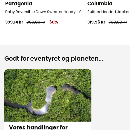
Patagonia
Columbia
Baby Reversible Down Sweater Hoody - Skijakke - Børn
Puffect Hooded Jacket
399,14 kr
999,00 kr
-60%
319,96 kr
799,00 kr
Godt for eventyret og planeten...
Vores handlinger for