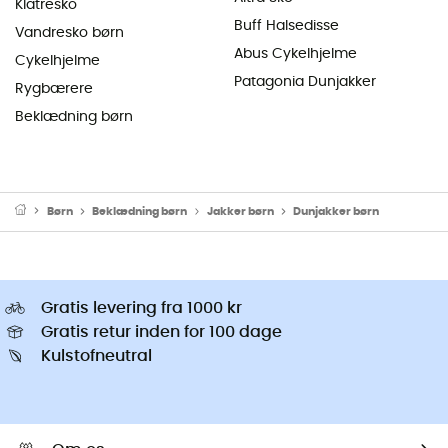
Klatresko
Buff Halsedisse
Vandresko børn
Abus Cykelhjelme
Cykelhjelme
Patagonia Dunjakker
Rygbærere
Beklædning børn
Børn
Beklædning børn
Jakker børn
Dunjakker børn
Gratis levering fra 1000 kr
Gratis retur inden for 100 dage
Kulstofneutral