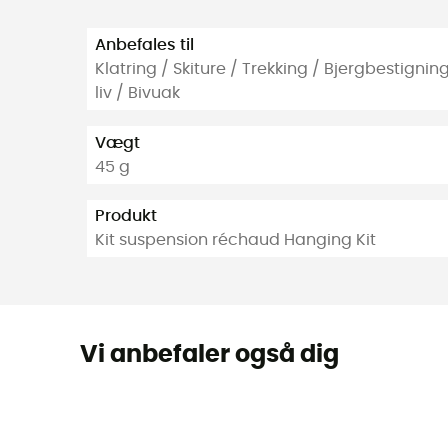
Anbefales til
Klatring / Skiture / Trekking / Bjergbestigni
liv / Bivuak
Vægt
45 g
Produkt
Kit suspension réchaud Hanging Kit
Vi anbefaler også dig