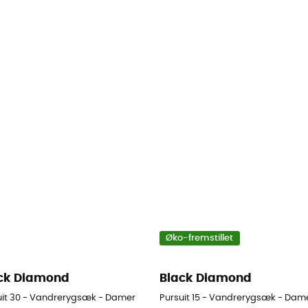
Øko-fremstillet
ck Diamond
Black Diamond
uit 30 - Vandrerygsæk - Damer
Pursuit 15 - Vandrerygsæk - Dam