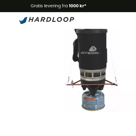
Gratis levering fra
1000 kr*