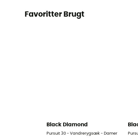
Favoritter Brugt
Black Diamond
Bla
Pursuit 30 - Vandrerygsæk - Damer
Purs