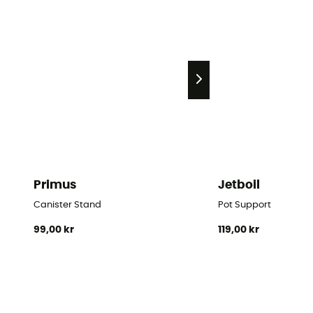
Primus
Jetboil
Canister Stand
Pot Support
99,00 kr
119,00 kr