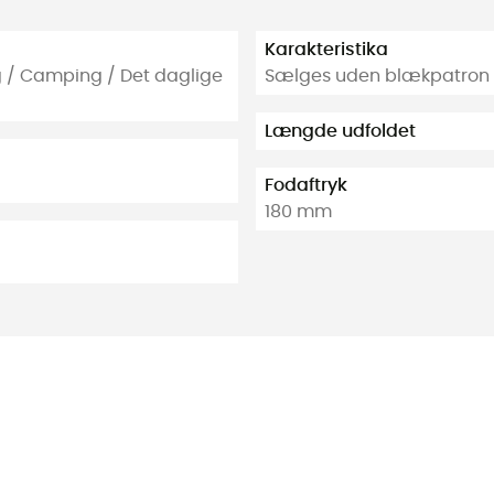
Karakteristika
ng / Camping / Det daglige
Sælges uden blækpatron
Længde udfoldet
Fodaftryk
180 mm