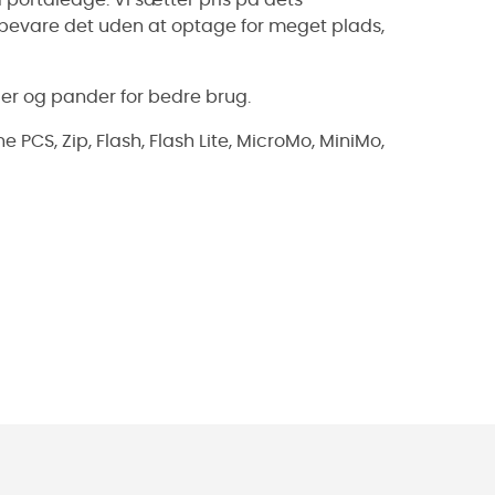
opbevare det uden at optage for meget plads,
der og pander for bedre brug.
S, Zip, Flash, Flash Lite, MicroMo, MiniMo,