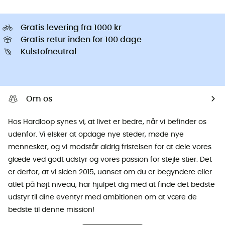
Gratis levering fra 1000 kr
Gratis retur inden for 100 dage
Kulstofneutral
Om os
Hos Hardloop synes vi, at livet er bedre, når vi befinder os
udenfor. Vi elsker at opdage nye steder, møde nye
mennesker, og vi modstår aldrig fristelsen for at dele vores
glæde ved godt udstyr og vores passion for stejle stier. Det
er derfor, at vi siden 2015, uanset om du er begyndere eller
atlet på højt niveau, har hjulpet dig med at finde det bedste
udstyr til dine eventyr med ambitionen om at være de
bedste til denne mission!