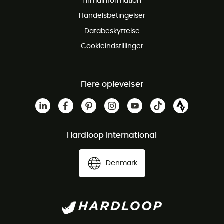
Firmainformation
Gratis Kundeservice
Handelsbetingelser
Databeskyttelse
Cookieindstillinger
Flere oplevelser
Hardloop International
Denmark