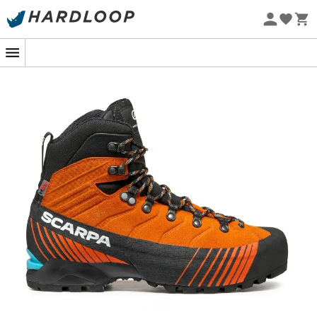
Øko-fremstillet