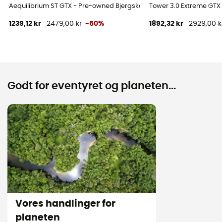
Aequilibrium ST GTX - Pre-owned Bjergsko - Herrer - Sort - 43.5
Tower 3.0 Extreme GTX 
1239,12 kr
2479,00 kr
-50%
1892,32 kr
2929,00 k
Godt for eventyret og planeten...
Vores handlinger for
planeten