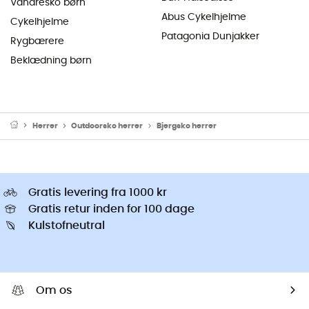
Vandresko børn
Abus Cykelhjelme
Cykelhjelme
Patagonia Dunjakker
Rygbærere
Beklædning børn
Herrer
Outdoorsko herrer
Bjergsko herrer
Gratis levering fra 1000 kr
Gratis retur inden for 100 dage
Kulstofneutral
Om os