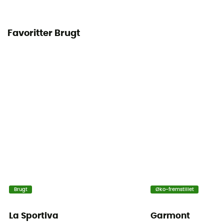
Favoritter Brugt
Brugt
Øko-fremstillet
La Sportiva
Garmont