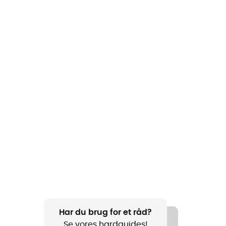
Har du brug for et råd?
Se vores hardguides!