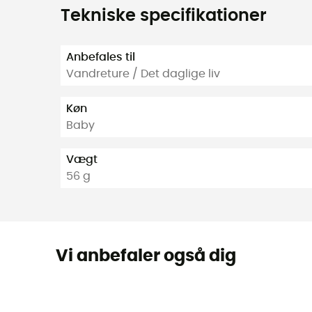
Tekniske specifikationer
Anbefales til
Vandreture / Det daglige liv
Køn
Baby
Vægt
56 g
Vi anbefaler også dig