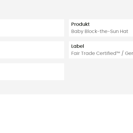
Produkt
Baby Block-the-Sun Hat
Label
Fair Trade Certified™ / G