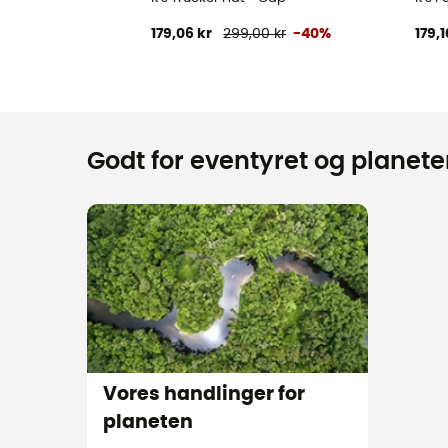
179,06 kr
299,00 kr
-40%
179,1
Godt for eventyret og planeten
Vores handlinger for
planeten