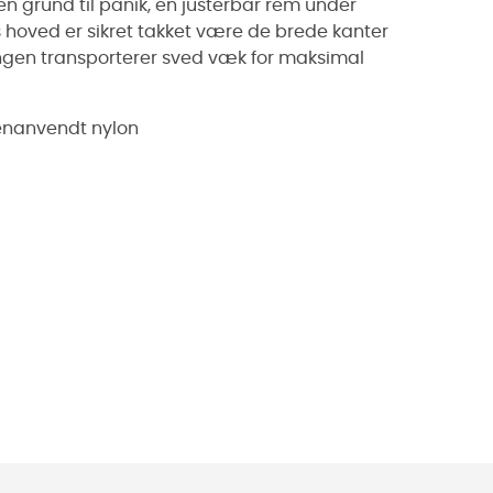
gen grund til panik, en justerbar rem under
s hoved er sikret takket være de brede kanter
gen transporterer sved væk for maksimal
 genanvendt nylon