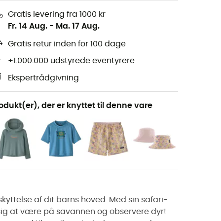
Gratis levering fra 1000 kr
Fr. 14 Aug.
-
Ma. 17 Aug.
Gratis retur inden for 100 dage
+1.000.000 udstyrede eventyrere
Ekspertrådgivning
odukt(er), der er knyttet til denne vare
kyttelse af dit barns hoved. Med sin safari-
lle sig at være på savannen og observere dyr!