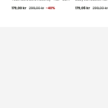
179,00 kr
299,00 kr
-40%
179,06 kr
299,00 kr