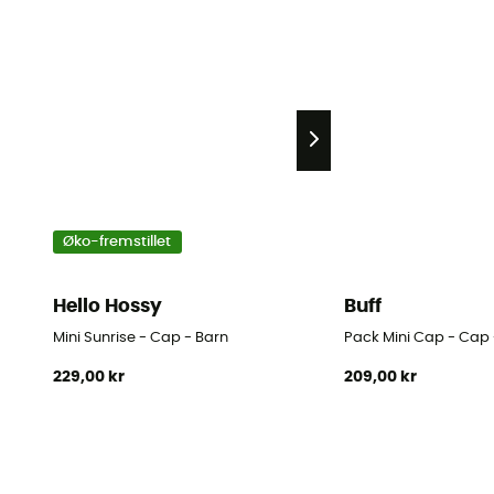
Øko-fremstillet
Hello Hossy
Buff
Mini Sunrise - Cap - Barn
Pack Mini Cap - Cap 
229,00 kr
209,00 kr