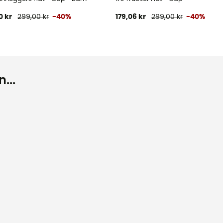
0 kr
299,00 kr
-40%
179,06 kr
299,00 kr
-40%
...