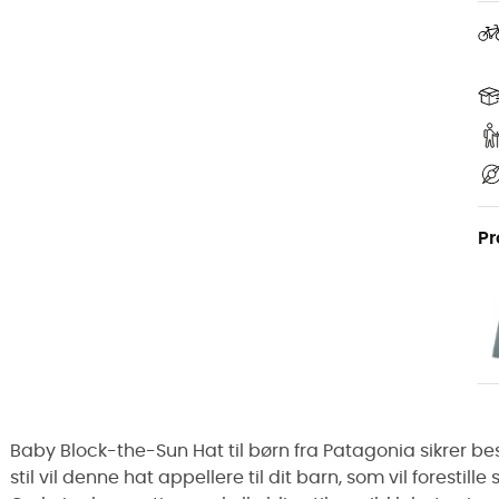
Pr
Baby Block-the-Sun Hat til børn fra Patagonia sikrer bes
stil vil denne hat appellere til dit barn, som vil foresti