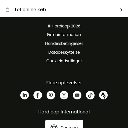
Let online køb
Gratis levering fra 1000 kr
© Hardloop 2026
Gratis retur inden for 100 dage
Firmainformation
Gratis Kundeservice
Handelsbetingelser
Databeskyttelse
Cookieindstillinger
Flere oplevelser
Hardloop International
Denmark