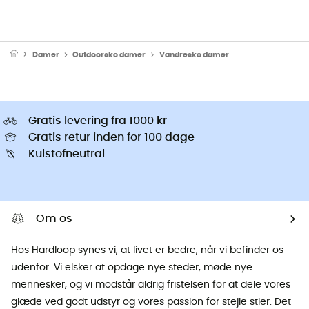
Damer
Outdoorsko damer
Vandresko damer
Gratis levering fra 1000 kr
Gratis retur inden for 100 dage
Kulstofneutral
Om os
Hos Hardloop synes vi, at livet er bedre, når vi befinder os
udenfor. Vi elsker at opdage nye steder, møde nye
mennesker, og vi modstår aldrig fristelsen for at dele vores
glæde ved godt udstyr og vores passion for stejle stier. Det