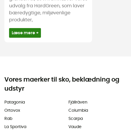
udvalg fra HardGreen, som laver
bæredygtige, miljøvenlige
produkter,
Læse mere +
Vores maerker til sko, beklædning og
udstyr
Patagonia
Fjällräven
Ortovox
Columbia
Rab
Scarpa
La Sportiva
Vaude