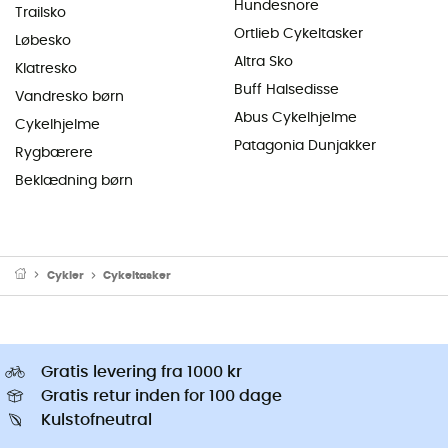
Hundesnore
Trailsko
Ortlieb Cykeltasker
Løbesko
Altra Sko
Klatresko
Buff Halsedisse
Vandresko børn
Abus Cykelhjelme
Cykelhjelme
Patagonia Dunjakker
Rygbærere
Beklædning børn
Cykler
Cykeltasker
Gratis levering fra 1000 kr
Gratis retur inden for 100 dage
Kulstofneutral