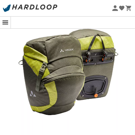
-5% Extra - Kode Summer5
Øko-fremstillet