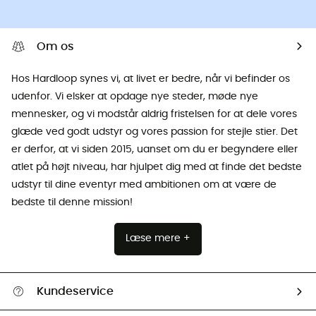
Om os
Hos Hardloop synes vi, at livet er bedre, når vi befinder os
udenfor. Vi elsker at opdage nye steder, møde nye
mennesker, og vi modstår aldrig fristelsen for at dele vores
glæde ved godt udstyr og vores passion for stejle stier. Det
er derfor, at vi siden 2015, uanset om du er begyndere eller
atlet på højt niveau, har hjulpet dig med at finde det bedste
udstyr til dine eventyr med ambitionen om at være de
bedste til denne mission!
Læse mere +
Kundeservice