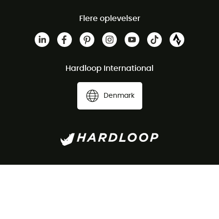
Flere oplevelser
Hardloop International
Denmark