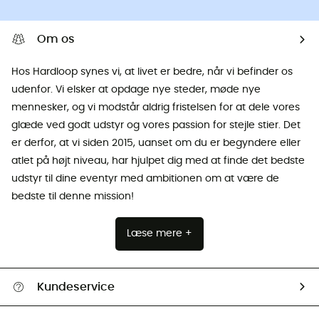
Om os
Hos Hardloop synes vi, at livet er bedre, når vi befinder os
udenfor. Vi elsker at opdage nye steder, møde nye
mennesker, og vi modstår aldrig fristelsen for at dele vores
glæde ved godt udstyr og vores passion for stejle stier. Det
er derfor, at vi siden 2015, uanset om du er begyndere eller
atlet på højt niveau, har hjulpet dig med at finde det bedste
udstyr til dine eventyr med ambitionen om at være de
bedste til denne mission!
Læse mere +
Kundeservice
FAQs & hjælp