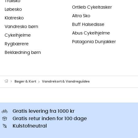
Trailsko
Ortlieb Cykeltasker
Løbesko
Altra Sko
Klatresko
Buff Halsedisse
Vandresko børn
Abus Cykelhjelme
Cykelhjelme
Patagonia Dunjakker
Rygbærere
Beklædning børn
Bøger & Kort
Vandrekort & Vandreguides
Gratis levering fra 1000 kr
Gratis retur inden for 100 dage
Kulstofneutral