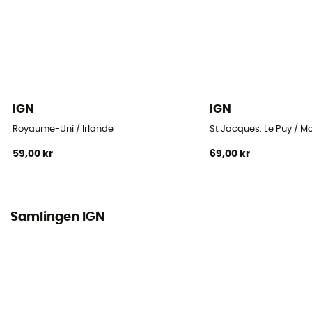
IGN
IGN
Royaume-Uni / Irlande
St Jacques. Le Puy / M
59,00 kr
69,00 kr
Samlingen IGN