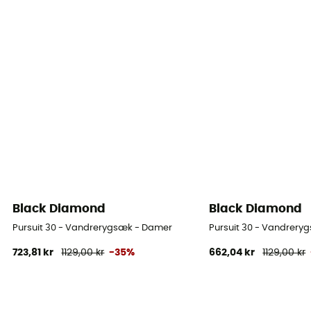
Black Diamond
Black Diamond
Pursuit 30 - Vandrerygsæk - Damer
Pursuit 30 - Vandrery
723,81 kr
1129,00 kr
-35%
662,04 kr
1129,00 kr