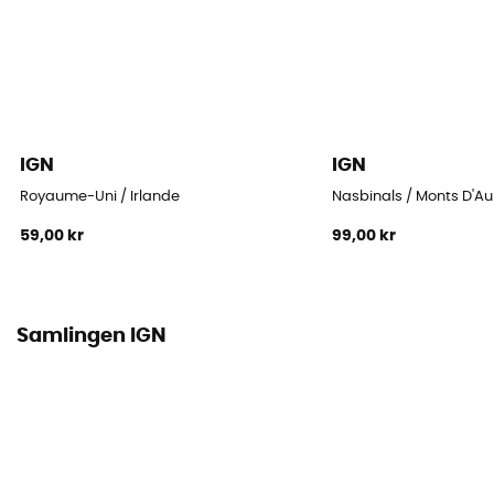
IGN
IGN
Royaume-Uni / Irlande
Nasbinals / Monts D'A
59,00 kr
99,00 kr
Samlingen IGN