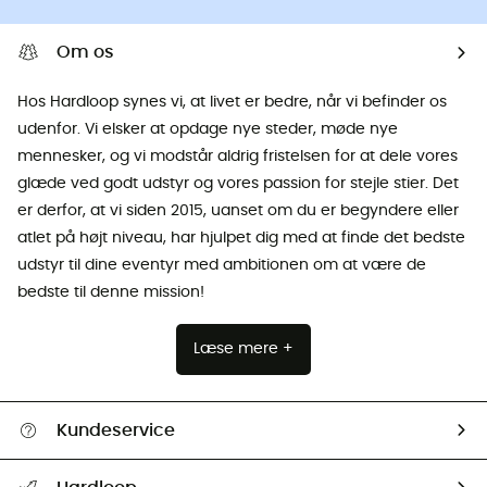
Om os
Hos Hardloop synes vi, at livet er bedre, når vi befinder os
udenfor. Vi elsker at opdage nye steder, møde nye
mennesker, og vi modstår aldrig fristelsen for at dele vores
glæde ved godt udstyr og vores passion for stejle stier. Det
er derfor, at vi siden 2015, uanset om du er begyndere eller
atlet på højt niveau, har hjulpet dig med at finde det bedste
udstyr til dine eventyr med ambitionen om at være de
bedste til denne mission!
Læse mere +
Kundeservice
FAQs & hjælp