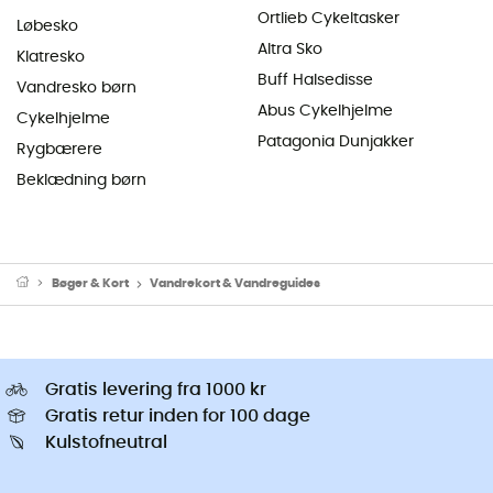
Ortlieb Cykeltasker
Løbesko
Altra Sko
Klatresko
Buff Halsedisse
Vandresko børn
Abus Cykelhjelme
Cykelhjelme
Patagonia Dunjakker
Rygbærere
Beklædning børn
Bøger & Kort
Vandrekort & Vandreguides
Gratis levering fra 1000 kr
Gratis retur inden for 100 dage
Kulstofneutral