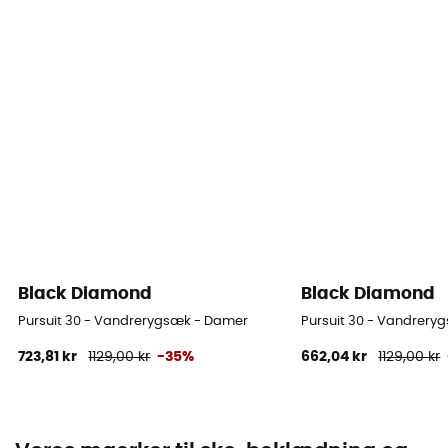
Black Diamond
Black Diamond
Pursuit 30 - Vandrerygsæk - Damer
Pursuit 30 - Vandrery
723,81 kr
1129,00 kr
-35%
662,04 kr
1129,00 kr