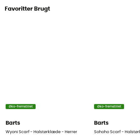
Favoritter Brugt
Øko-fremstillet
Øko-fremstillet
Barts
Barts
Wyoni Scarf - Halstørklæde - Herrer
Sohoho Scarf - Halstør