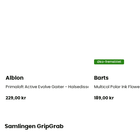
Øko-fremstillet
Albion
Barts
Primaloft Active Evolve Gaiter - Halsedisse
Multicol Polar Ink Flow
229,00 kr
189,00 kr
Samlingen GripGrab