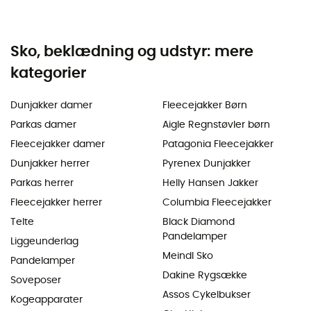
Sko, beklædning og udstyr: mere
kategorier
Dunjakker damer
Fleecejakker Børn
Parkas damer
Aigle Regnstøvler børn
Fleecejakker damer
Patagonia Fleecejakker
Dunjakker herrer
Pyrenex Dunjakker
Parkas herrer
Helly Hansen Jakker
Fleecejakker herrer
Columbia Fleecejakker
Telte
Black Diamond
Pandelamper
Liggeunderlag
Meindl Sko
Pandelamper
Dakine Rygsække
Soveposer
Assos Cykelbukser
Kogeapparater