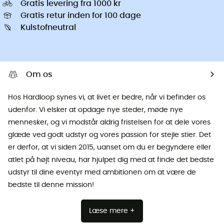
Gratis levering fra 1000 kr
Gratis retur inden for 100 dage
Kulstofneutral
Om os
Hos Hardloop synes vi, at livet er bedre, når vi befinder os
udenfor. Vi elsker at opdage nye steder, møde nye
mennesker, og vi modstår aldrig fristelsen for at dele vores
glæde ved godt udstyr og vores passion for stejle stier. Det
er derfor, at vi siden 2015, uanset om du er begyndere eller
atlet på højt niveau, har hjulpet dig med at finde det bedste
udstyr til dine eventyr med ambitionen om at være de
bedste til denne mission!
Læse mere +