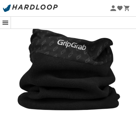
-5% Extra - Kode Summer5