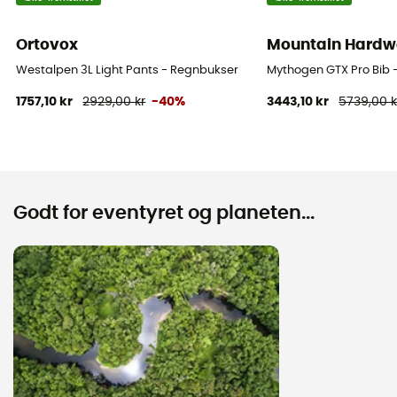
Ortovox
Mountain Hardw
Westalpen 3L Light Pants - Regnbukser
Mythogen GTX Pro Bib -
1757,10 kr
2929,00 kr
-40%
3443,10 kr
5739,00 k
Godt for eventyret og planeten...