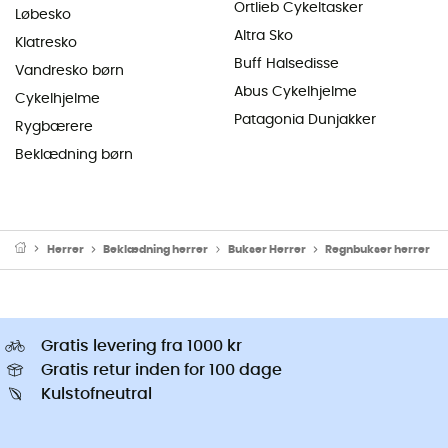
Ortlieb Cykeltasker
Løbesko
Altra Sko
Klatresko
Buff Halsedisse
Vandresko børn
Abus Cykelhjelme
Cykelhjelme
Patagonia Dunjakker
Rygbærere
Beklædning børn
Herrer
Beklædning herrer
Bukser Herrer
Regnbukser herrer
Gratis levering fra 1000 kr
Gratis retur inden for 100 dage
Kulstofneutral