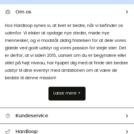
Om os
Hos Hardloop synes vi, at livet er bedre, når vi befinder os
udenfor. Vi elsker at opdage nye steder, møde nye
mennesker, og vi modstår aldrig fristelsen for at dele vores
glæde ved godt udstyr og vores passion for stejle stier. Det
er derfor, at vi siden 2015, uanset om du er begyndere eller
atlet på højt niveau, har hjulpet dig med at finde det bedste
udstyr til dine eventyr med ambitionen om at være de
bedste til denne mission!
Læse mere +
Kundeservice
FAQs & hjælp
Hardloop