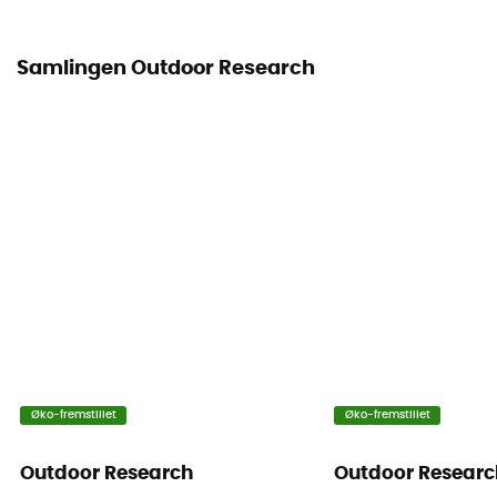
Samlingen Outdoor Research
Øko-fremstillet
Øko-fremstillet
Outdoor Research
Outdoor Researc