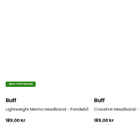
Øko-fremstillet
Buff
Buff
Lightweight Merino Headband - Pandebånd
Crossknit Headband 
189,00 kr
189,00 kr