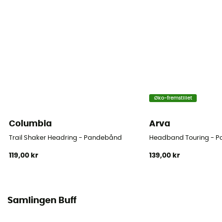
Øko-fremstillet
Columbia
Arva
Trail Shaker Headring - Pandebånd
Headband Touring - 
119,00 kr
139,00 kr
Samlingen Buff