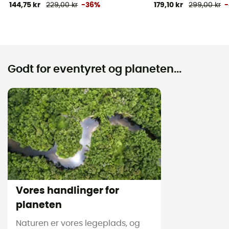
144,75 kr
229,00 kr
-36%
179,10 kr
299,00 kr
Godt for eventyret og planeten...
Vores handlinger for
planeten
Naturen er vores legeplads, og