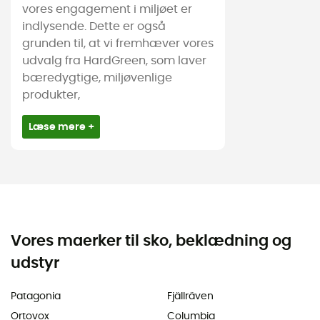
vores engagement i miljøet er
indlysende. Dette er også
grunden til, at vi fremhæver vores
udvalg fra HardGreen, som laver
bæredygtige, miljøvenlige
produkter,
Læse mere +
Vores maerker til sko, beklædning og
udstyr
Patagonia
Fjällräven
Ortovox
Columbia