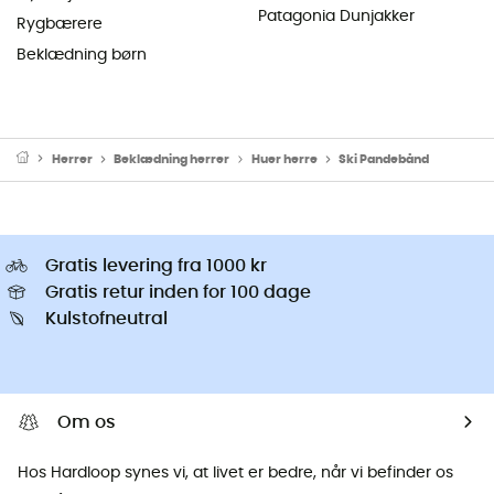
Patagonia Dunjakker
Rygbærere
Beklædning børn
Herrer
Beklædning herrer
Huer herre
Ski Pandebånd
Gratis levering fra 1000 kr
Gratis retur inden for 100 dage
Kulstofneutral
Om os
Hos Hardloop synes vi, at livet er bedre, når vi befinder os