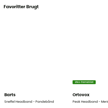
Favoritter Brugt
Øko-fremstillet
Barts
Ortovox
Sneffel Headband - Pandebånd
Peak Headband - Mer