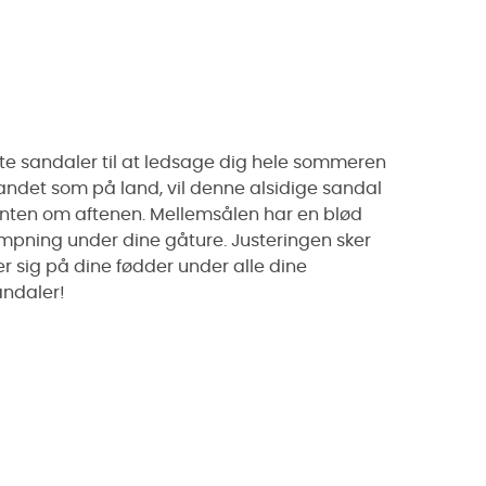
kte sandaler til at ledsage dig hele sommeren
vandet som på land, vil denne alsidige sandal
nten om aftenen. Mellemsålen har en blød
æmpning under dine gåture. Justeringen sker
 sig på dine fødder under alle dine
andaler!