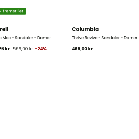
-fremstillet
rell
Columbia
o Moc - Sandaler - Damer
Thrive Revive - Sandaler - Damer
26 kr
569,00 kr
-24%
499,00 kr