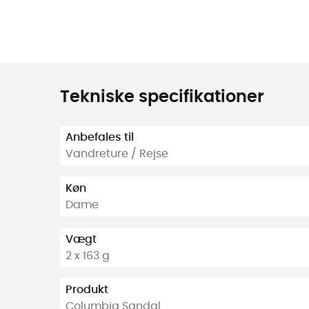
Tekniske specifikationer
Anbefales til
Vandreture / Rejse
Køn
Dame
Vægt
2 x 163 g
Produkt
Columbia Sandal