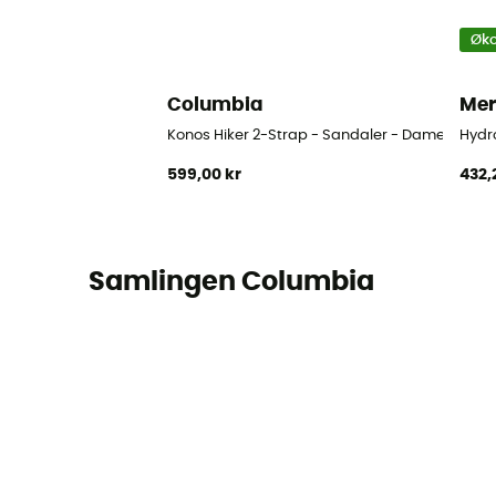
Øko
Columbia
Mer
Konos Hiker 2-Strap - Sandaler - Damer
Hydr
599,00 kr
432,
Samlingen Columbia