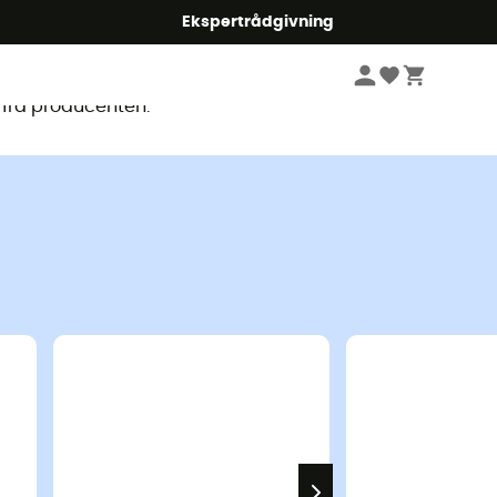
Ekspertrådgivning
ligt
 fra producenten.