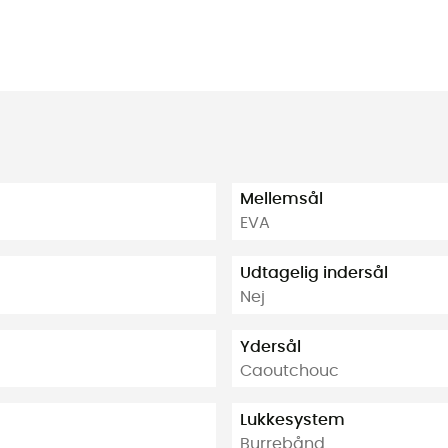
Mellemsål
EVA
Udtagelig indersål
Nej
Ydersål
Caoutchouc
Lukkesystem
Burrebånd