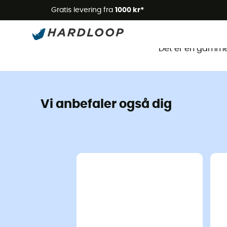
Gratis levering fra
1000 kr*
Det
Det er en gammel
Vi anbefaler også dig