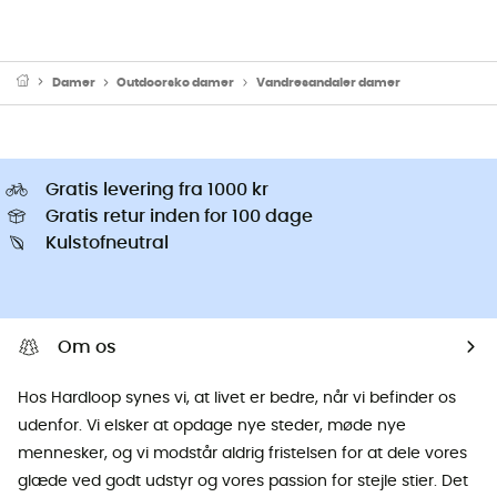
Damer
Outdoorsko damer
Vandresandaler damer
Gratis levering fra 1000 kr
Gratis retur inden for 100 dage
Kulstofneutral
Om os
Hos Hardloop synes vi, at livet er bedre, når vi befinder os
udenfor. Vi elsker at opdage nye steder, møde nye
mennesker, og vi modstår aldrig fristelsen for at dele vores
glæde ved godt udstyr og vores passion for stejle stier. Det