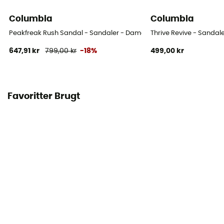
Columbia
Columbia
Peakfreak Rush Sandal - Sandaler - Damer
Thrive Revive - Sandal
647,91 kr
799,00 kr
-18%
499,00 kr
Favoritter Brugt