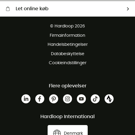
Let online køb
Gratis levering fra 1000 kr
© Hardloop 2026
Gratis retur inden for 100 dage
Firmainformation
Gratis Kundeservice
Handelsbetingelser
Databeskyttelse
Cookieindstillinger
Flere oplevelser
Hardloop International
Denmark