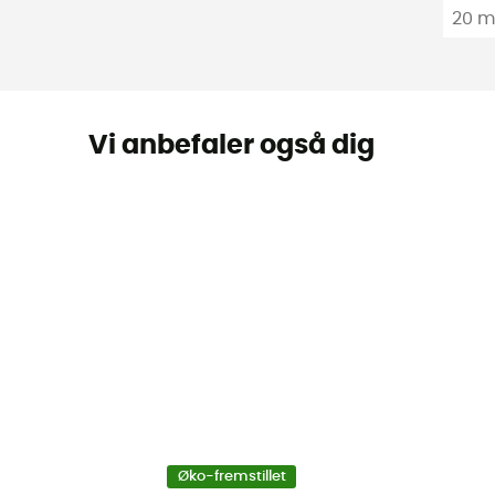
20 
Vi anbefaler også dig
Øko-fremstillet