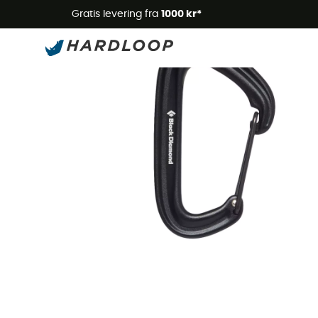
Gratis levering fra
1000 kr*