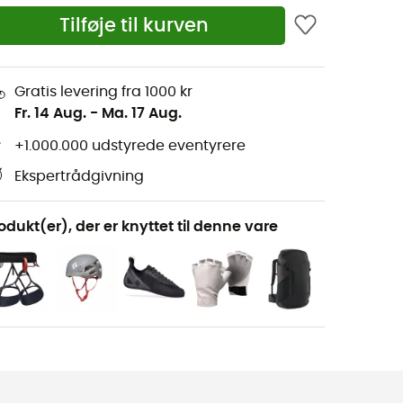
Tilføje til kurven
Gratis levering fra 1000 kr
Fr. 14 Aug.
-
Ma. 17 Aug.
+1.000.000 udstyrede eventyrere
Ekspertrådgivning
odukt(er), der er knyttet til denne vare