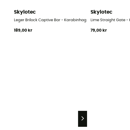
Skylotec
Skylotec
Leger Brilock Captive Bar - Karabinhage
Lime Straight Gate 
189,00 kr
79,00 kr