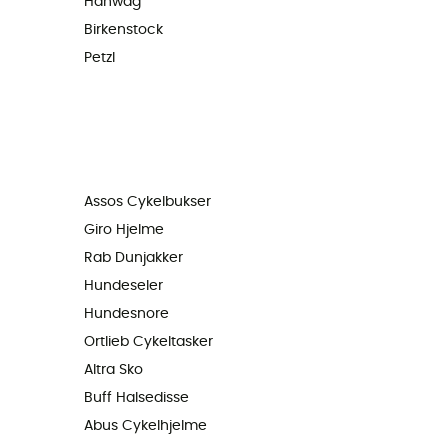
Hanwag
Birkenstock
Petzl
Assos Cykelbukser
Giro Hjelme
Rab Dunjakker
Hundeseler
Hundesnore
Ortlieb Cykeltasker
Altra Sko
Buff Halsedisse
Abus Cykelhjelme