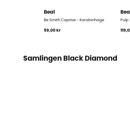
Beal
Bea
Be Smith Captive - Karabinhage
Pulp 
59,00 kr
119,
Samlingen Black Diamond