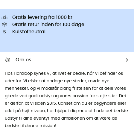
Gratis levering fra 1000 kr
Gratis retur inden for 100 dage
Kulstofneutral
Om os
Hos Hardloop synes vi, at livet er bedre, når vi befinder os
udenfor. Vi elsker at opdage nye steder, møde nye
mennesker, og vi modstår aldrig fristelsen for at dele vores
glæde ved godt udstyr og vores passion for stejle stier. Det
er derfor, at vi siden 2015, uanset om du er begyndere eller
atlet på højt niveau, har hjulpet dig med at finde det bedste
udstyr til dine eventyr med ambitionen om at være de
bedste til denne mission!