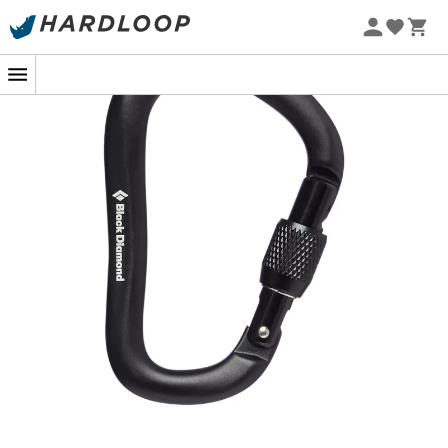
-5% Extra - Kode Summer5