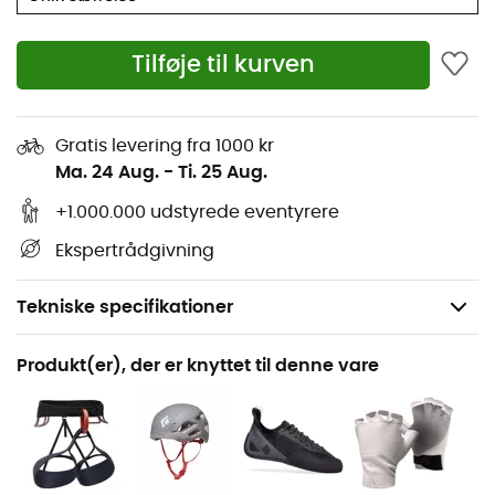
Tilføje til kurven
Gratis levering fra 1000 kr
Ma. 24 Aug.
-
Ti. 25 Aug.
+1.000.000 udstyrede eventyrere
Ekspertrådgivning
Tekniske specifikationer
Anbefales til
Produkt(er), der er knyttet til denne vare
Bjergbestigning
Vægt
85 g