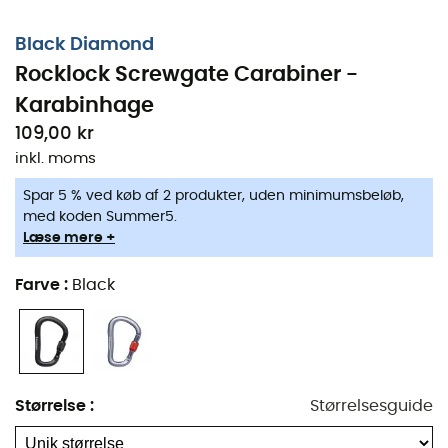
Black Diamond
Rocklock Screwgate Carabiner -
Karabinhage
109,00 kr
inkl. moms
Spar 5 % ved køb af 2 produkter, uden minimumsbeløb,
med koden Summer5.
Læse mere +
Farve
:
Black
Størrelse
:
Størrelsesguide