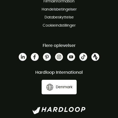
Firmainformation
Gratis Kundeservice
Handelsbetingelser
Databeskyttelse
Cookieindstillinger
Flere oplevelser
Hardloop International
Denmark