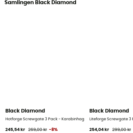
Samlingen Black Diamond
Black Diamond
Black Diamond
Hotforge Screwgate 3 Pack - Karabinhage
Liteforge Screwgate 3
245,54 kr
269,00 kr
-8%
254,04 kr
299,00 kr