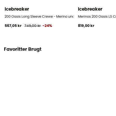
icebreaker
icebreaker
200 Oasis Long Sleeve Crewe - Merino undertøj Damer
Merinos 200 Oasis LS C
567,05 kr
749,00 kr
-24%
819,00 kr
Favoritter Brugt