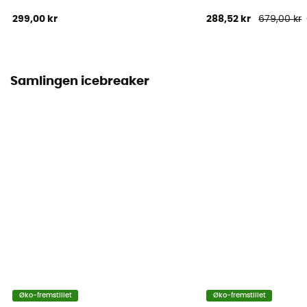
299,00 kr
288,52 kr
679,00 kr
Samlingen icebreaker
Øko-fremstillet
Øko-fremstillet