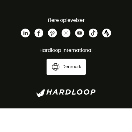
Flere oplevelser
Hardloop International
Denmark