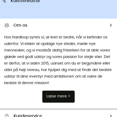
Kulstofneutral
Om os
Hos Hardloop synes vi, at livet er bedre, når vi befinder os
udenfor. Vi elsker at opdage nye steder, møde nye
mennesker, og vi modstår aldrig fristelsen for at dele vores
glæde ved godt udstyr og vores passion for stejle stier. Det
er derfor, at vi siden 2015, uanset om du er begyndere eller
atlet på højt niveau, har hjulpet dig med at finde det bedste
udstyr til dine eventyr med ambitionen om at være de
bedste til denne mission!
Læse mere +
Kundeservice