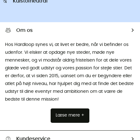
Kulstofneutral
Om os
Hos Hardloop synes vi, at livet er bedre, når vi befinder os
udenfor. Vi elsker at opdage nye steder, møde nye
mennesker, og vi modstår aldrig fristelsen for at dele vores
glæde ved godt udstyr og vores passion for stejle stier. Det
er derfor, at vi siden 2015, uanset om du er begyndere eller
atlet på højt niveau, har hjulpet dig med at finde det bedste
udstyr til dine eventyr med ambitionen om at være de
bedste til denne mission!
Læse mere +
Kundeservice