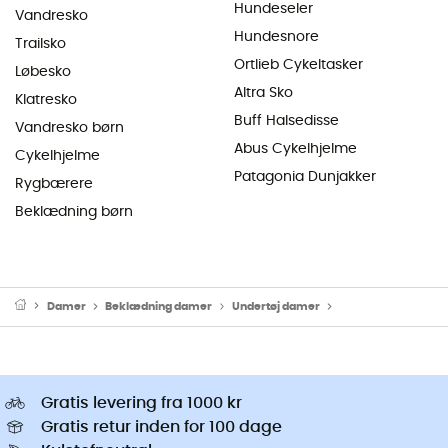
Hundeseler
Vandresko
Hundesnore
Trailsko
Ortlieb Cykeltasker
Løbesko
Altra Sko
Klatresko
Buff Halsedisse
Vandresko børn
Abus Cykelhjelme
Cykelhjelme
Patagonia Dunjakker
Rygbærere
Beklædning børn
Damer
Beklædning damer
Undertøj damer
Thermo Undertøj 
Gratis levering fra 1000 kr
Gratis retur inden for 100 dage