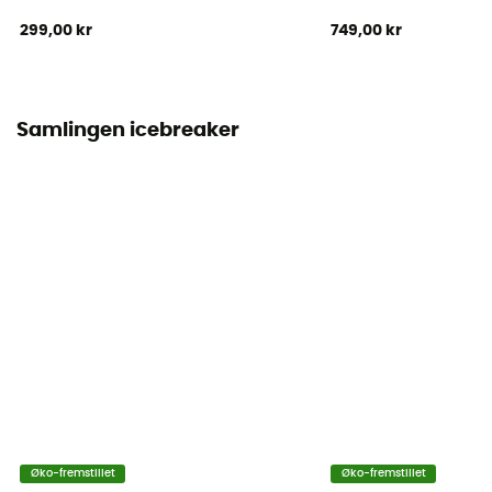
299,00 kr
749,00 kr
Samlingen icebreaker
Øko-fremstillet
Øko-fremstillet