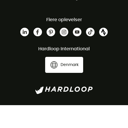
Flere oplevelser
Hardloop International
Denmark