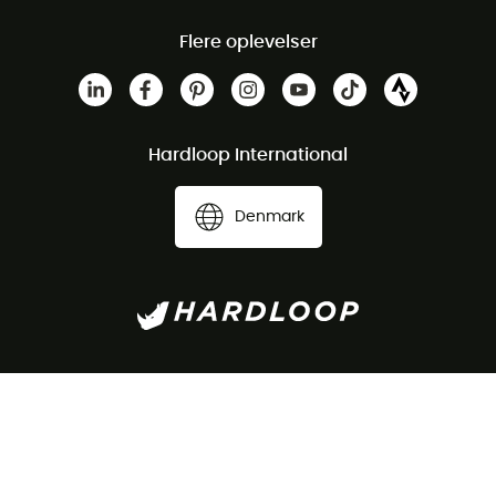
Flere oplevelser
Hardloop International
Denmark