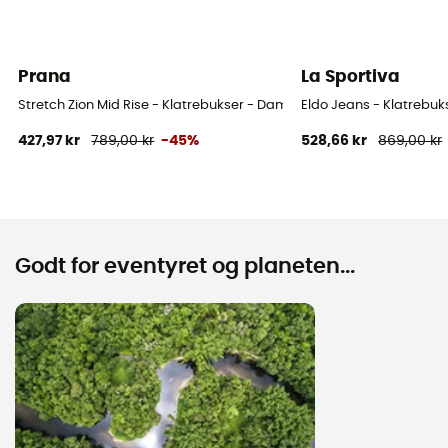
Prana
La Sportiva
Stretch Zion Mid Rise - Klatrebukser - Damer
Eldo Jeans - Klatrebu
427,97 kr
789,00 kr
-45%
528,66 kr
869,00 kr
Godt for eventyret og planeten...