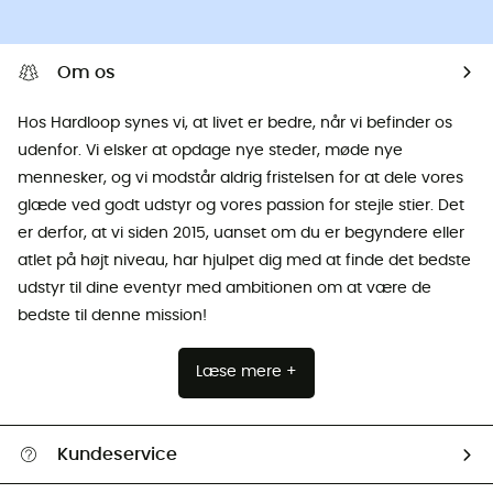
Om os
Hos Hardloop synes vi, at livet er bedre, når vi befinder os
udenfor. Vi elsker at opdage nye steder, møde nye
mennesker, og vi modstår aldrig fristelsen for at dele vores
glæde ved godt udstyr og vores passion for stejle stier. Det
er derfor, at vi siden 2015, uanset om du er begyndere eller
atlet på højt niveau, har hjulpet dig med at finde det bedste
udstyr til dine eventyr med ambitionen om at være de
bedste til denne mission!
Læse mere +
Kundeservice