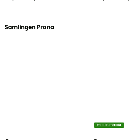
Samlingen Prana
Øko-fremstillet