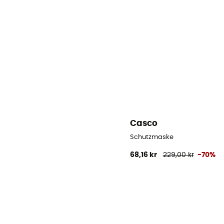
Casco
Schutzmaske
68,16 kr
229,00 kr
-70%