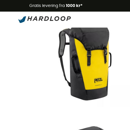
Gratis levering fra
1000 kr*