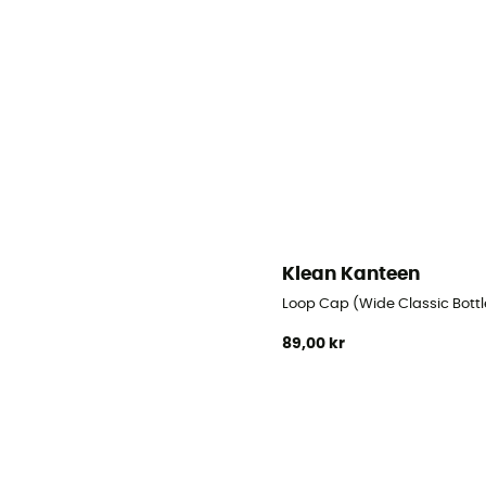
Klean Kanteen
Loop Cap (Wide Classic Bottl
89,00 kr