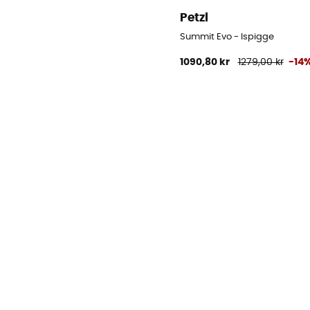
Petzl
Summit Evo - Ispigge
1090,80 kr
1279,00 kr
-14