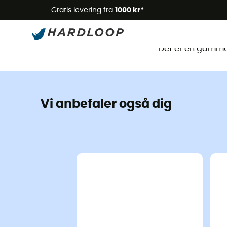
Gratis levering fra
1000 kr*
Det
Det er en gammel
Vi anbefaler også dig