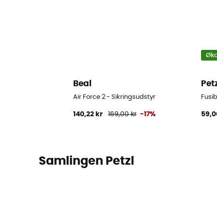
Øko
Beal
Pet
Air Force 2 - Sikringsudstyr
Fusi
140,22 kr
169,00 kr
-17%
59,0
Samlingen Petzl