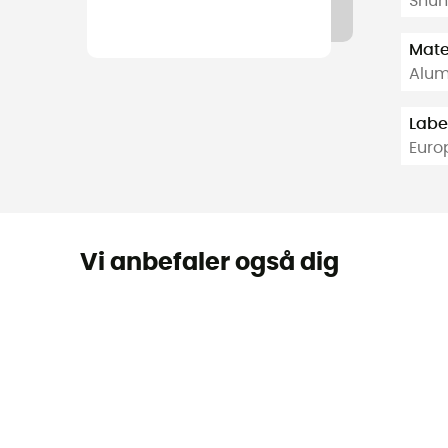
Shun
Mate
Alum
Labe
Euro
Vi anbefaler også dig