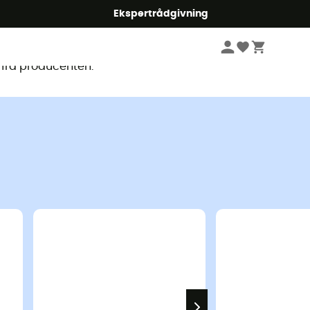
Ekspertrådgivning
ligt
 fra producenten.