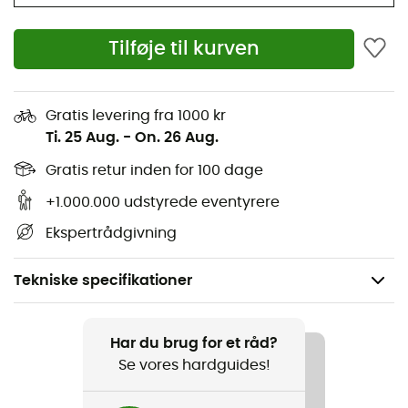
Tilføje til kurven
Gratis levering fra 1000 kr
Ti. 25 Aug.
-
On. 26 Aug.
Gratis retur inden for 100 dage
+1.000.000 udstyrede eventyrere
Ekspertrådgivning
Tekniske specifikationer
Anbefales til
Vandreture / Det daglige liv
Har du brug for et råd?
Se vores hardguides!
Køn
Herre / Dame