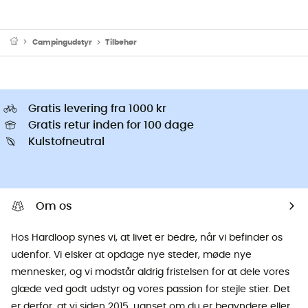
Campingudstyr
Tilbehør
Gratis levering fra 1000 kr
Gratis retur inden for 100 dage
Kulstofneutral
Om os
Hos Hardloop synes vi, at livet er bedre, når vi befinder os
udenfor. Vi elsker at opdage nye steder, møde nye
mennesker, og vi modstår aldrig fristelsen for at dele vores
glæde ved godt udstyr og vores passion for stejle stier. Det
er derfor, at vi siden 2015, uanset om du er begyndere eller