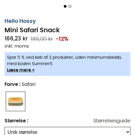
Hello Hossy
Mini Safari Snack
166,23 kr
189,00 kr
-12%
inkl. moms
Spar 5 % ved køb af 2 produkter, uden minimumsbeløb,
med koden Summer5.
Læse mere +
Farve
:
Safari
Størrelse
:
Størrelsesguide