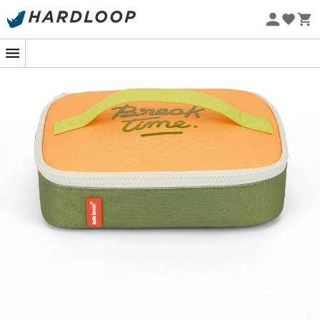
-5% Extra - Kode Summer5
Øko-fremstillet