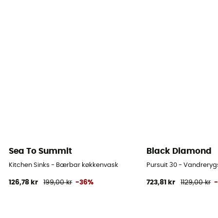
Sea To Summit
Black Diamond
Kitchen Sinks - Bærbar køkkenvask
Pursuit 30 - Vandrery
126,78 kr
199,00 kr
-36%
723,81 kr
1129,00 kr