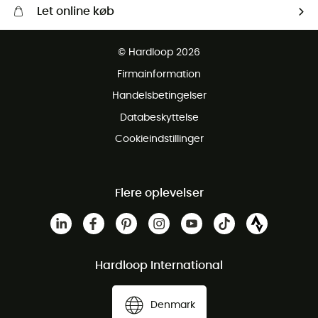
Let online køb
Gratis levering fra 1000 kr
© Hardloop 2026
Gratis retur inden for 100 dage
Firmainformation
Gratis Kundeservice
Handelsbetingelser
Databeskyttelse
Cookieindstillinger
Flere oplevelser
Hardloop International
Denmark