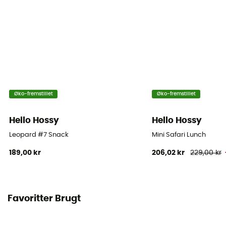
Øko-fremstillet
Øko-fremstillet
Hello Hossy
Hello Hossy
Leopard #7 Snack
Mini Safari Lunch
189,00 kr
206,02 kr
229,00 kr
Favoritter Brugt