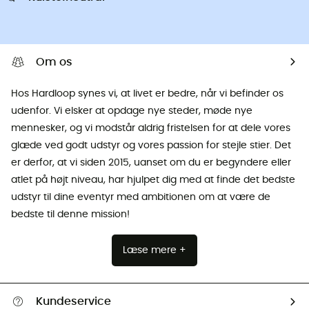
Om os
Hos Hardloop synes vi, at livet er bedre, når vi befinder os
udenfor. Vi elsker at opdage nye steder, møde nye
mennesker, og vi modstår aldrig fristelsen for at dele vores
glæde ved godt udstyr og vores passion for stejle stier. Det
er derfor, at vi siden 2015, uanset om du er begyndere eller
atlet på højt niveau, har hjulpet dig med at finde det bedste
udstyr til dine eventyr med ambitionen om at være de
bedste til denne mission!
Læse mere +
Kundeservice