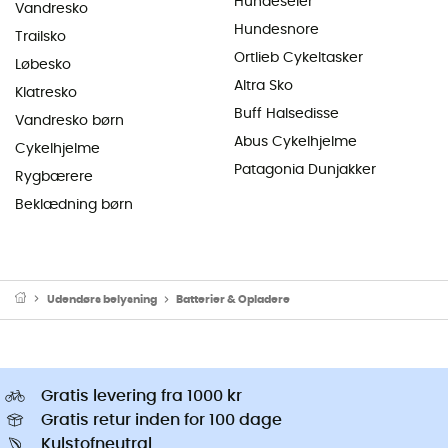
Hundeseler
Vandresko
Hundesnore
Trailsko
Ortlieb Cykeltasker
Løbesko
Altra Sko
Klatresko
Buff Halsedisse
Vandresko børn
Abus Cykelhjelme
Cykelhjelme
Patagonia Dunjakker
Rygbærere
Beklædning børn
Udendørs belysning
Batterier & Opladere
Gratis levering fra 1000 kr
Gratis retur inden for 100 dage
Kulstofneutral