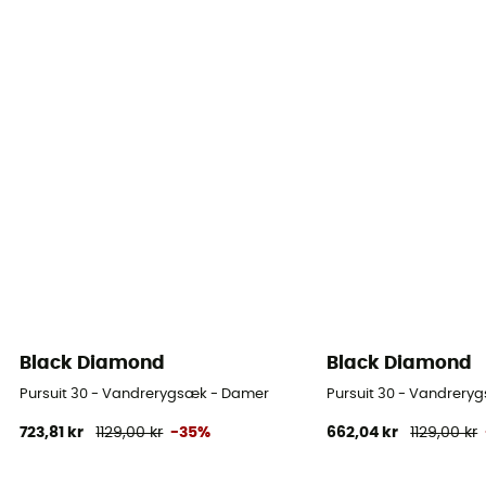
Black Diamond
Black Diamond
Pursuit 30 - Vandrerygsæk - Damer
Pursuit 30 - Vandrery
723,81 kr
1129,00 kr
-35%
662,04 kr
1129,00 kr