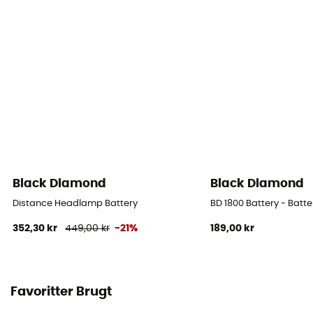
Black Diamond
Black Diamond
Distance Headlamp Battery
BD 1800 Battery - Batte
352,30 kr
449,00 kr
-21%
189,00 kr
Favoritter Brugt