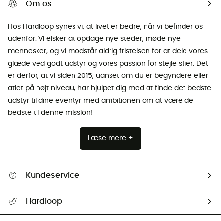
Om os
Hos Hardloop synes vi, at livet er bedre, når vi befinder os
udenfor. Vi elsker at opdage nye steder, møde nye
mennesker, og vi modstår aldrig fristelsen for at dele vores
glæde ved godt udstyr og vores passion for stejle stier. Det
er derfor, at vi siden 2015, uanset om du er begyndere eller
atlet på højt niveau, har hjulpet dig med at finde det bedste
udstyr til dine eventyr med ambitionen om at være de
bedste til denne mission!
Læse mere +
Kundeservice
FAQs & hjælp
Hardloop
Følge min pakke
Om os