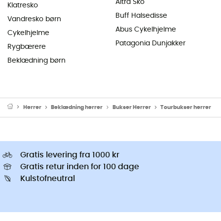
Altra Sko
Klatresko
Buff Halsedisse
Vandresko børn
Abus Cykelhjelme
Cykelhjelme
Patagonia Dunjakker
Rygbærere
Beklædning børn
Herrer
Beklædning herrer
Bukser Herrer
Tourbukser herrer
Gratis levering fra 1000 kr
Gratis retur inden for 100 dage
Kulstofneutral