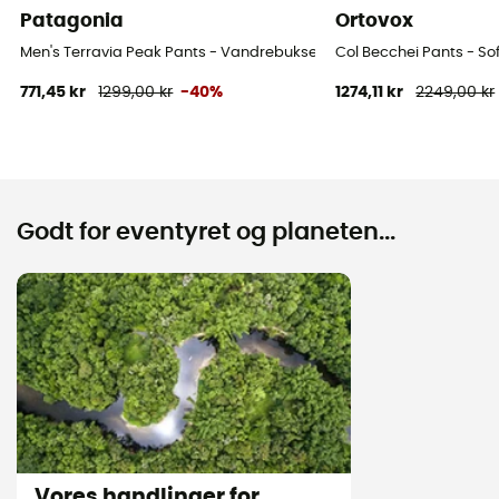
Patagonia
Ortovox
Men's Terravia Peak Pants - Vandrebukser - Herrer
Col Becchei Pants - Sof
771,45 kr
1299,00 kr
-40%
1274,11 kr
2249,00 kr
Godt for eventyret og planeten...
Vores handlinger for