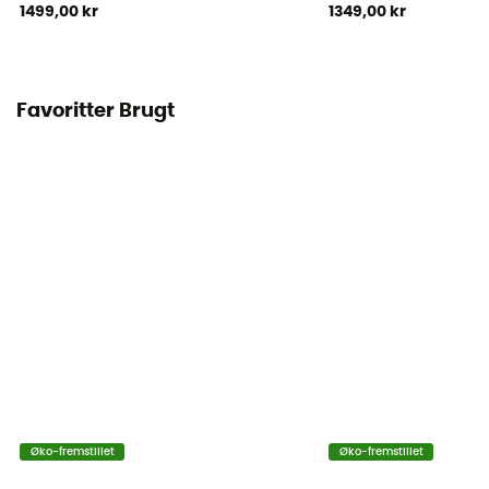
1499,00 kr
1349,00 kr
Favoritter Brugt
Øko-fremstillet
Øko-fremstillet