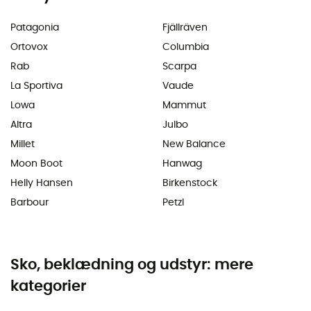
Patagonia
Fjällräven
Ortovox
Columbia
Rab
Scarpa
La Sportiva
Vaude
Lowa
Mammut
Altra
Julbo
Millet
New Balance
Moon Boot
Hanwag
Helly Hansen
Birkenstock
Barbour
Petzl
Sko, beklædning og udstyr: mere
kategorier