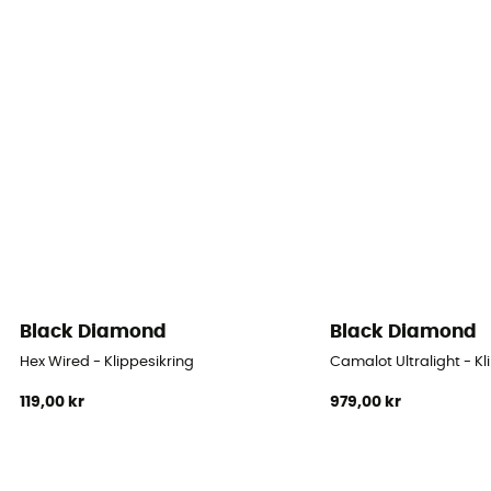
Black Diamond
Black Diamond
Hex Wired - Klippesikring
Camalot Ultralight - Kl
119,00 kr
979,00 kr