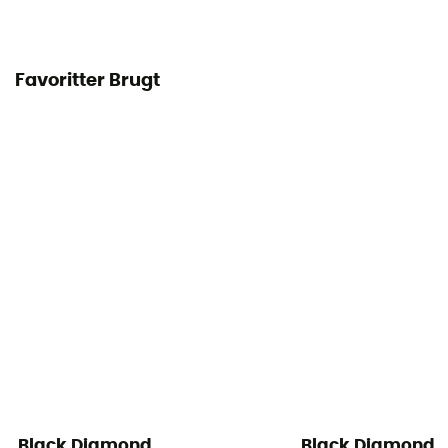
Favoritter Brugt
Black Diamond
Black Diamond