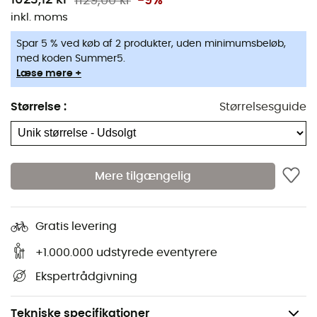
1129,00 kr
-9%
inkl. moms
Spar 5 % ved køb af 2 produkter, uden minimumsbeløb,
med koden Summer5.
Læse mere +
Størrelse
:
Størrelsesguide
Mere tilgængelig
Gratis levering
+1.000.000 udstyrede eventyrere
Ekspertrådgivning
Tekniske specifikationer