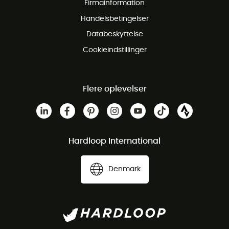
Firmainformation
Gratis Kundeservice
Handelsbetingelser
Databeskyttelse
Cookieindstillinger
Flere oplevelser
Hardloop International
Denmark