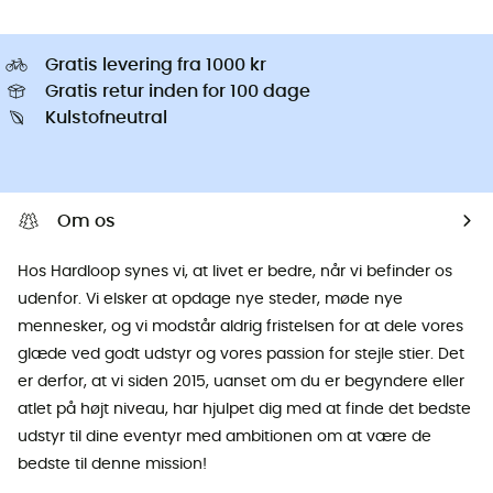
Gratis levering fra 1000 kr
Gratis retur inden for 100 dage
Kulstofneutral
Om os
Hos Hardloop synes vi, at livet er bedre, når vi befinder os
udenfor. Vi elsker at opdage nye steder, møde nye
mennesker, og vi modstår aldrig fristelsen for at dele vores
glæde ved godt udstyr og vores passion for stejle stier. Det
er derfor, at vi siden 2015, uanset om du er begyndere eller
atlet på højt niveau, har hjulpet dig med at finde det bedste
udstyr til dine eventyr med ambitionen om at være de
bedste til denne mission!