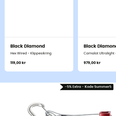
Black Diamond
Black Diamon
Hex Wired - Klippesikring
Camalot Ultralight 
119,00 kr
979,00 kr
-5% Extra - Kode Summer5